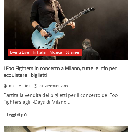
Eventi Live
In Italia
Musica
Stranieri
I Foo Fighters in concerto a Milano, tutte le info per
acquistare i biglietti
Ivano Moriello
25 Novembre 2019
Partita la vendita dei biglietti per il concerto dei Foo
Fighters agli I-Days di Milano…
Leggi di più