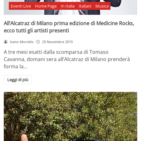
Eventi Live
Home Page
In Italia
Italiani
Musica
All’Alcatraz di Milano prima edizione di Medicine Rocks,
ecco tutti gli artisti presenti
Ivano Moriello
25 Novembre 2019
A tre mesi esatti dalla scomparsa di Tomaso
Cavanna, domani sera all’Alcatraz di Milano prenderà
forma la…
Leggi di più