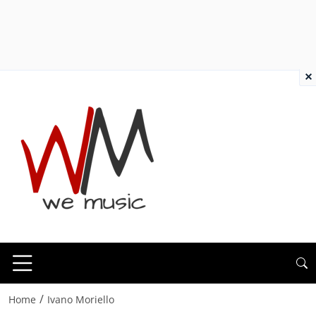
×
/
Home
Ivano Moriello