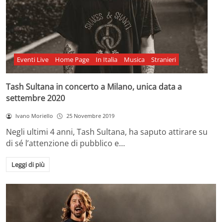
Eventi Live
Home Page
In Italia
Musica
Stranieri
Tash Sultana in concerto a Milano, unica data a
settembre 2020
Ivano Moriello
25 Novembre 2019
Negli ultimi 4 anni, Tash Sultana, ha saputo attirare su
di sé l’attenzione di pubblico e…
Leggi di più