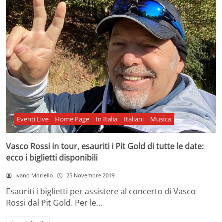
Eventi Live
Home Page
In Italia
Italiani
Musica
Vasco Rossi in tour, esauriti i Pit Gold di tutte le date:
ecco i biglietti disponibili
Ivano Moriello
25 Novembre 2019
Esauriti i biglietti per assistere al concerto di Vasco
Rossi dal Pit Gold. Per le…