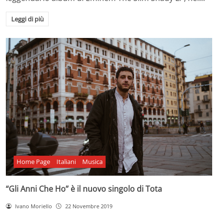
Leggi di più
Home Page
Italiani
Musica
“Gli Anni Che Ho” è il nuovo singolo di Tota
Ivano Moriello
22 Novembre 2019