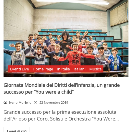
Eventi Live
Home Page
In Italia
Italiani
Musica
Giornata Mondiale dei Diritti dell’Infanzia, un grande
successo per “You were a child”
Ivano Moriello
22 Novembre 2019
Grande successo per la prima esecuzione assoluta
dell’Arioso per Coro, Solisti e Orchestra “You Were…
Leggi di più