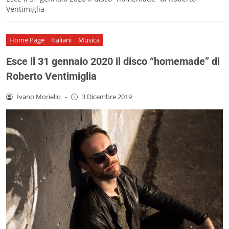
Ventimiglia
Home Page
Italiani
Musica
Esce il 31 gennaio 2020 il disco “homemade” di
Roberto Ventimiglia
Ivano Moriello
-
3 Dicembre 2019