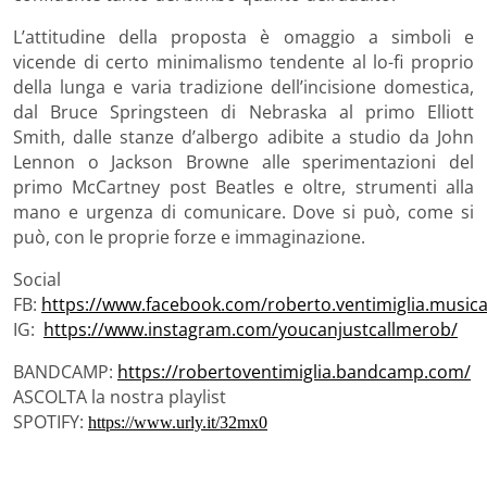
L’attitudine della proposta è omaggio a simboli e
vicende di certo minimalismo tendente al lo-fi proprio
della lunga e varia tradizione dell’incisione domestica,
dal Bruce Springsteen di Nebraska al primo Elliott
Smith, dalle stanze d’albergo adibite a studio da John
Lennon o Jackson Browne alle sperimentazioni del
primo McCartney post Beatles e oltre, strumenti alla
mano e urgenza di comunicare. Dove si può, come si
può, con le proprie forze e immaginazione.
Social
FB:
https://www.facebook.com/roberto.ventimiglia.musica
IG:
https://www.instagram.com/youcanjustcallmerob/
BANDCAMP:
https://robertoventimiglia.bandcamp.com/
ASCOLTA la nostra playlist
SPOTIFY:
https://www.urly.it/32mx0