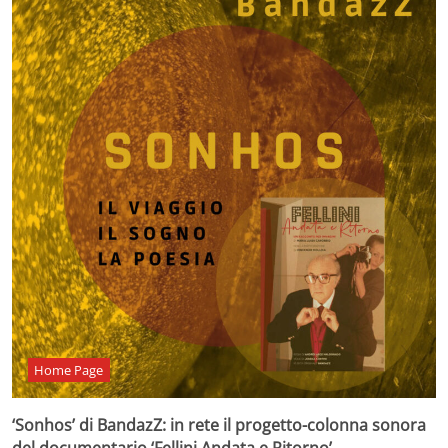
Home Page
‘Sonhos’ di BandazZ: in rete il progetto-colonna sonora