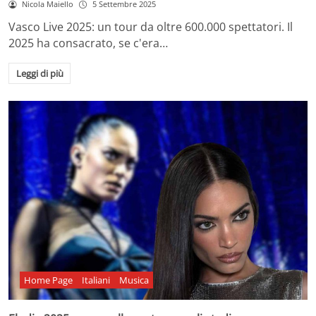
Nicola Maiello
5 Settembre 2025
Vasco Live 2025: un tour da oltre 600.000 spettatori. Il
2025 ha consacrato, se c'era…
Leggi di più
Home Page
Italiani
Musica