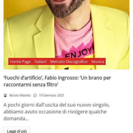
Home Page
Italiani
Mercato Discografico
Musica
‘Fuochi d’artificio’, Fabio Ingrosso: ‘Un brano per
raccontarmi senza filtro’
Nicola Maiello
19 Gennaio 2021
A pochi giorni dall'uscita del suo nuovo singolo,
abbiamo avuto occasione di rivolgere qualche
domanda…
Leggi di più