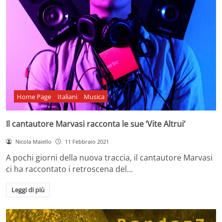
Home Page
Italiani
Musica
Il cantautore Marvasi racconta le sue ‘Vite Altrui’
Nicola Maiello
11 Febbraio 2021
A pochi giorni della nuova traccia, il cantautore Marvasi
ci ha raccontato i retroscena del…
Leggi di più