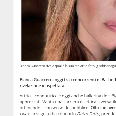
Bianca Guaccero rivela qual è la sua malattia-foto ig @biancag
Bianca Guaccero, oggi tra i concorrenti di Ballan
rivelazione inaspettata.
Attrice, conduttrice e oggi anche ballerina doc, B
apprezzati. Vanta una carriera eclettica e versati
ottenendo il consenso del pubblico.
Oltre ad aver 
Live
e in seguito ha condotto
Detto Fatto,
prendend