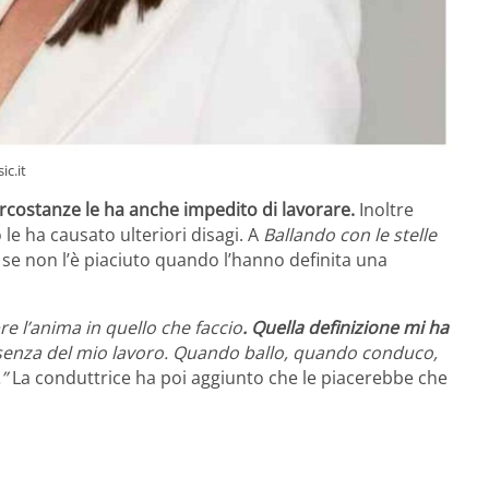
c.it
circostanze le ha anche impedito di lavorare.
Inoltre
le ha causato ulteriori disagi. A
Ballando con le stelle
se non l’è piaciuto quando l’hanno definita una
 l’anima in quello che faccio
. Quella definizione mi ha
ssenza del mio lavoro. Quando ballo, quando conduco,
.”
La conduttrice ha poi aggiunto che le piacerebbe che