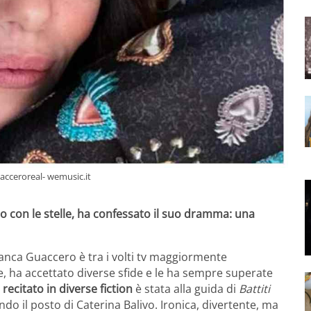
uacceroreal- wemusic.it
do con le stelle, ha confessato il suo dramma: una
ianca Guaccero è tra i volti tv maggiormente
le, ha accettato diverse sfide e le ha sempre superate
recitato in diverse fiction
è stata alla guida di
Battiti
o il posto di Caterina Balivo. Ironica, divertente, ma