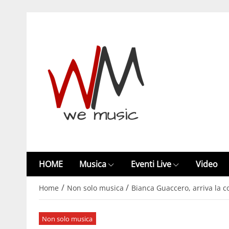
HOME
Musica
Eventi Live
Video
/
/
Home
Non solo musica
Bianca Guaccero, arriva la 
Non solo musica