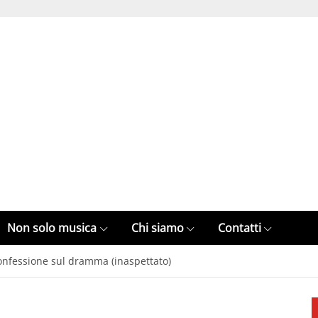
Non solo musica
Chi siamo
Contatti
confessione sul dramma (inaspettato)