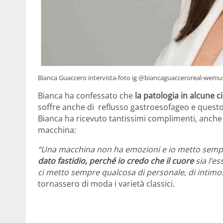
Bianca Guaccero intervista-foto ig @biancaguacceroreal-wemusi
Bianca ha confessato che
la patologia in alcune 
soffre anche di reflusso gastroesofageo e questo 
Bianca ha ricevuto tantissimi complimenti, anche 
macchina:
“Una macchina non ha emozioni e io metto sempre
dato fastidio, perché io credo che il cuore
sia l’e
ci metto sempre qualcosa di personale, di intimo
tornassero di moda i varietà classici.