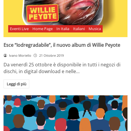
Eventi Live
Home Page
In Italia
Italiani
Musica
Esce “Iodregradabile”, il nuovo album di Willie Peyote
Ivano Moriello
21 Ottobre 2019
Da venerdì 25 ottobre è disponibile in tutti i negozi di
dischi, in digital download e nelle…
Leggi di più