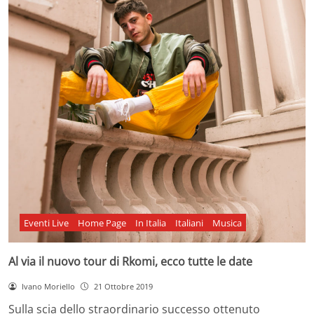
Eventi Live
Home Page
In Italia
Italiani
Musica
Al via il nuovo tour di Rkomi, ecco tutte le date
Ivano Moriello
21 Ottobre 2019
Sulla scia dello straordinario successo ottenuto