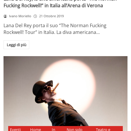
Fucking Rockwell!” in Italia all’Arena di Verona
Ivano Moriello
21 Ottobre 2019
Lana Del Rey porta il suo “The Norman Fucking
Rockwell! Tour” in Italia. La diva americana…
Leggi di più
Eventi
Home
In
Non solo
Teatro e