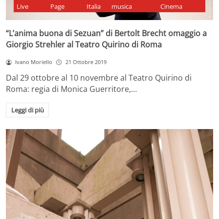
Live
Page
Italia
musica
Cinema
“L’anima buona di Sezuan” di Bertolt Brecht omaggio a
Giorgio Strehler al Teatro Quirino di Roma
Ivano Moriello
21 Ottobre 2019
Dal 29 ottobre al 10 novembre al Teatro Quirino di
Roma: regia di Monica Guerritore,…
Leggi di più