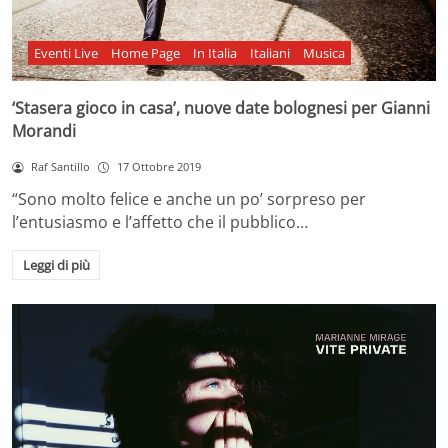
Eventi Live
Home Page
In Italia
Italiani
Musica
‘Stasera gioco in casa’, nuove date bolognesi per Gianni
Morandi
Raf Santillo
17 Ottobre 2019
“Sono molto felice e anche un po’ sorpreso per
l’entusiasmo e l’affetto che il pubblico…
Leggi di più