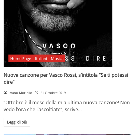
Home Page
Italiani
Musica
Nuova canzone per Vasco Rossi, s’intitola “Se ti potessi
dire”
Ivano Moriello
21 Ottobre 2019
“Ottobre è il mese della mia ultima nuova canzone! Non
vedo l’ora che l’ascoltiate”, scrive…
Leggi di più