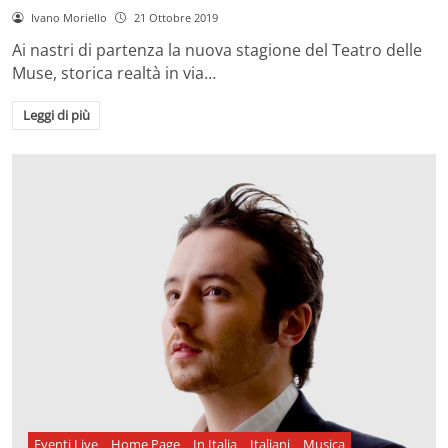
Ivano Moriello
21 Ottobre 2019
Ai nastri di partenza la nuova stagione del Teatro delle
Muse, storica realtà in via…
Leggi di più
Eventi Live
Home Page
In Italia
Italiani
Musica