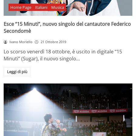
Home Page
Italiani
Musica
Esce “15 Minuti”, nuovo singolo del cantautore Federico
Secondomè
Ivano Moriello
21 Ottobre 2019
Lo scorso venerdì 18 ottobre, è uscito in digitale “15
Minuti” (Sugar), il nuovo singolo…
Leggi di più