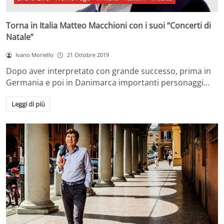
Torna in Italia Matteo Macchioni con i suoi “Concerti di
Natale”
Ivano Moriello
21 Ottobre 2019
Dopo aver interpretato con grande successo, prima in
Germania e poi in Danimarca importanti personaggi…
Leggi di più