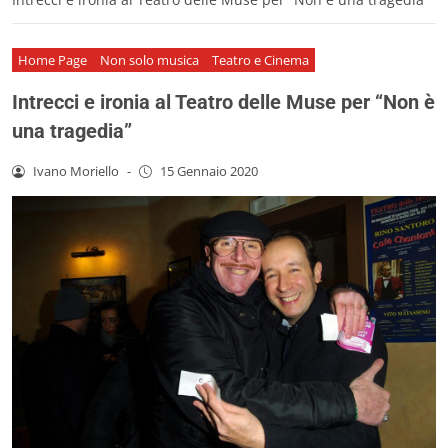
Home Page
Non solo musica
Teatro e Cinema
Intrecci e ironia al Teatro delle Muse per “Non è
una tragedia”
Ivano Moriello
-
15 Gennaio 2020