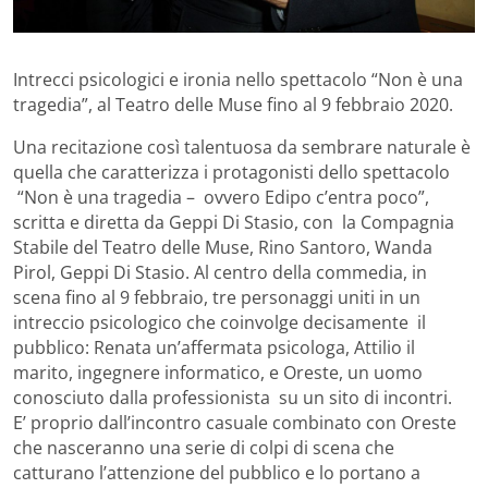
Intrecci psicologici e ironia nello spettacolo “Non è una
tragedia”, al Teatro delle Muse fino al 9 febbraio 2020.
Una recitazione così talentuosa da sembrare naturale è
quella che caratterizza i protagonisti dello spettacolo
“Non è una tragedia – ovvero Edipo c’entra poco”,
scritta e diretta da Geppi Di Stasio, con la Compagnia
Stabile del Teatro delle Muse, Rino Santoro, Wanda
Pirol, Geppi Di Stasio. Al centro della commedia, in
scena fino al 9 febbraio, tre personaggi uniti in un
intreccio psicologico che coinvolge decisamente il
pubblico: Renata un’affermata psicologa, Attilio il
marito, ingegnere informatico, e Oreste, un uomo
conosciuto dalla professionista su un sito di incontri.
E’ proprio dall’incontro casuale combinato con Oreste
che nasceranno una serie di colpi di scena che
catturano l’attenzione del pubblico e lo portano a