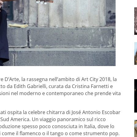
D’Arte, la rassegna nell’ambito di Art City 2018, la
 da Edith Gabrielli, curata da Cristina Farnetti e
ursioni nel moderno e contemporaneo che prende vita
ti ospita la celebre chitarra di José Antonio Escobar
e Sud America. Un viaggio panoramico sul ricco
oduzione spesso poco conosciuta in Italia, dove lo
i come il flamenco o il tango o come strumento pop.