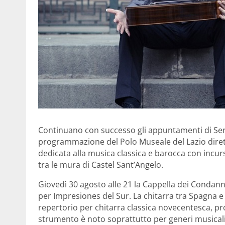
Continuano con successo gli appuntamenti di Sere 
programmazione del Polo Museale del Lazio diretto
dedicata alla musica classica e barocca con inc
tra le mura di Castel Sant’Angelo.
Giovedì 30 agosto alle 21 la Cappella dei Condanna
per Impresiones del Sur. La chitarra tra Spagna 
repertorio per chitarra classica novecentesca, pr
strumento è noto soprattutto per generi musical