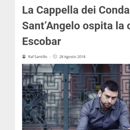
La Cappella dei Conda
Sant’Angelo ospita la 
Escobar
Raf Santillo
-
28 Agosto 2018