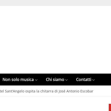
Non solo musica
Chi siamo
Contatti
el Sant’Angelo ospita la chitarra di José Antonio Escobar