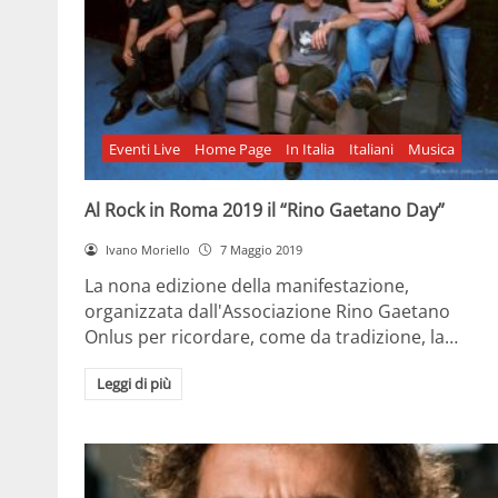
Eventi Live
Home Page
In Italia
Italiani
Musica
Al Rock in Roma 2019 il “Rino Gaetano Day”
Ivano Moriello
7 Maggio 2019
La nona edizione della manifestazione,
organizzata dall'Associazione Rino Gaetano
Onlus per ricordare, come da tradizione, la…
Leggi di più