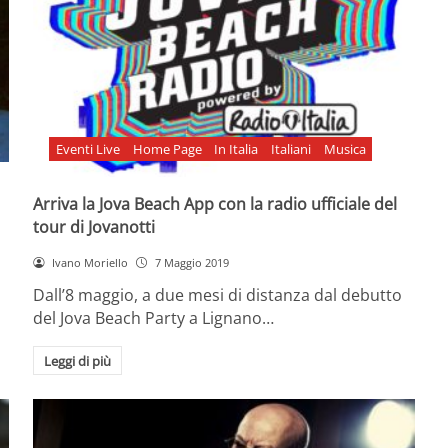
Eventi Live
Home Page
In Italia
Italiani
Musica
Arriva la Jova Beach App con la radio ufficiale del
tour di Jovanotti
Ivano Moriello
7 Maggio 2019
Dall’8 maggio, a due mesi di distanza dal debutto
del Jova Beach Party a Lignano…
Leggi di più