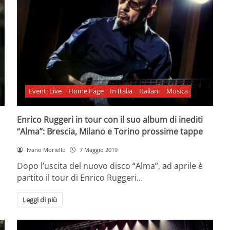
Eventi Live
Home Page
In Italia
Italiani
Musica
Enrico Ruggeri in tour con il suo album di inediti
“Alma”: Brescia, Milano e Torino prossime tappe
Ivano Moriello
7 Maggio 2019
Dopo l’uscita del nuovo disco “Alma”, ad aprile è
partito il tour di Enrico Ruggeri…
Leggi di più