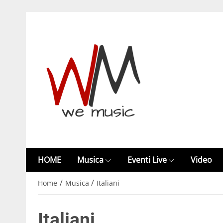
HOME
Musica
Eventi Live
Video
/
/
Home
Musica
Italiani
Italiani