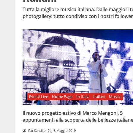
Tutta la migliore musica italiana. Dalle maggiori
photogallery: tutto condiviso con i nostri follower
Eventi Live
Home Page
In Italia
Italiani
Musica
Il nuovo progetto estivo di Marco Mengoni, 5
appuntamenti alla scoperta delle bellezze italian
Raf Santillo
8 Maggio 2019