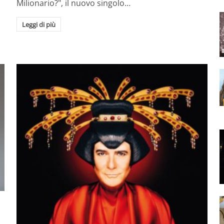
Milionario?", il nuovo singolo…
Leggi di più