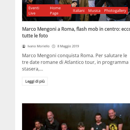
Eventi
Home
Italiani
Musica
Photogallery
Live
Page
Marco Mengoni a Roma, flash mob in centro: ecc
tutte le foto
Ivano Moriello
8 Maggio 2019
Marco Mengoni conquista Roma. Per salutare le
tre date romane di Atlantico tour, in programma
stasera,…
Leggi di più