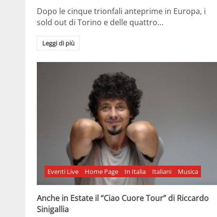
Dopo le cinque trionfali anteprime in Europa, i
sold out di Torino e delle quattro…
Leggi di più
Eventi Live
Home Page
In Italia
Italiani
Musica
Anche in Estate il “Ciao Cuore Tour” di Riccardo
Sinigallia