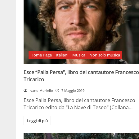
Home Page
Italiani
Musica
Non solo musica
Esce “Palla Persa”, libro del cantautore Francesco
Tricarico
Ivano Moriello
7 Maggio 2019
Esce Palla Persa, libro del cantautore Francesco
Tricarico edito da "La Nave di Teseo" (Collana…
Leggi di più