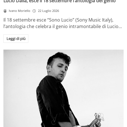
Lucio Dalla, esce il 18 settembre l’antologia del genio
Ivano Moriello
22 Luglio 2026
Il 18 settembre esce “Sono Lucio” (Sony Music Italy),
l’antologia che celebra il genio intramontabile di Lucio…
Leggi di più