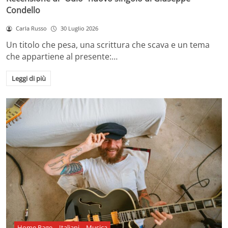
Condello
Carla Russo
30 Luglio 2026
Un titolo che pesa, una scrittura che scava e un tema
che appartiene al presente:…
Leggi di più
Home Page
Italiani
Musica