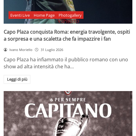
Eventi Live
Home Page
Photogallery
Capo Plaza conquista Roma: energia travolgente, ospiti
a sorpresa e una scaletta che fa impazzire i fan
Ivano Moriello
31 Luglio 2026
Capo Plaza ha infiammato il pubblico romano con uno
show ad alta intensità che ha…
Leggi di più