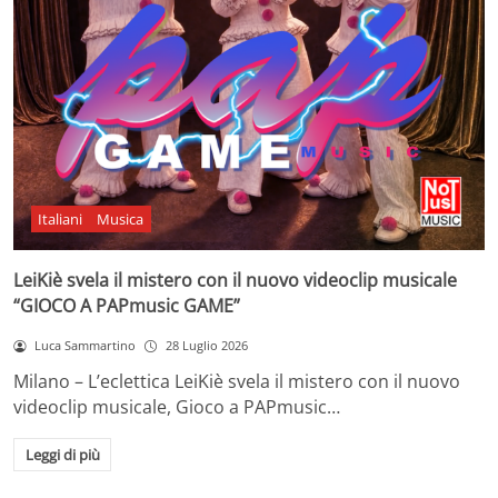
Italiani
Musica
LeiKiè svela il mistero con il nuovo videoclip musicale
“GIOCO A PAPmusic GAME”
Luca Sammartino
28 Luglio 2026
Milano – L’eclettica LeiKiè svela il mistero con il nuovo
videoclip musicale, Gioco a PAPmusic…
Leggi di più