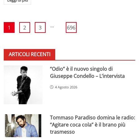
...
1
2
3
696
ARTICOLI RECENTI
“Odio” è il nuovo singolo di
Giuseppe Condello – L’intervista
4 Agosto 2026
Tommaso Paradiso domina le radio:
“Agitare coca cola” è il brano più
trasmesso