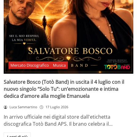
Mercato Discografico
Musica
Salvatore Bosco (Totò Band) in uscita il 4 luglio con il
nuovo singolo “Solo Tu”: un’emozionante e intima
dedica d’amore alla moglie Emanuela
Luca Sammartino
17 Luglio 2026
In arrivo ufficiale nei digital store dall'etichetta
discografica Totò Band APS. Il brano celebra il…
Leggi di più