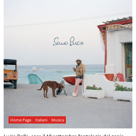
Home Page
Italiani
Musica