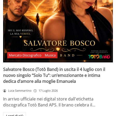
Mercato Discografico
Musica
Salvatore Bosco (Totò Band) in uscita il 4 luglio con il
nuovo singolo “Solo Tu”: un’emozionante e intima
dedica d’amore alla moglie Emanuela
Luca Sammartino
17 Luglio 2026
In arrivo ufficiale nei digital store dall'etichetta
discografica Totò Band APS. Il brano celebra il…
Leggi di più