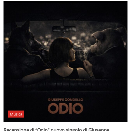
Musica
Recensione di “Odio” nuovo singolo di Giuseppe