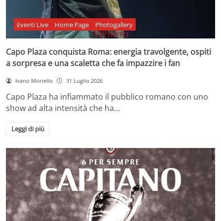
Eventi Live
Home Page
Photogallery
Capo Plaza conquista Roma: energia travolgente, ospiti
a sorpresa e una scaletta che fa impazzire i fan
Ivano Moriello
31 Luglio 2026
Capo Plaza ha infiammato il pubblico romano con uno
show ad alta intensità che ha…
Leggi di più