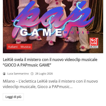
Italiani
Musica
LeiKiè svela il mistero con il nuovo videoclip musicale
“GIOCO A PAPmusic GAME”
Luca Sammartino
28 Luglio 2026
Milano – L’eclettica LeiKiè svela il mistero con il nuovo
videoclip musicale, Gioco a PAPmusic…
Leggi di più