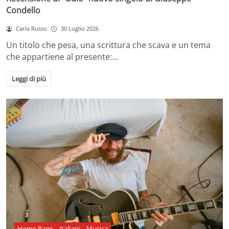
Condello
Carla Russo
30 Luglio 2026
Un titolo che pesa, una scrittura che scava e un tema
che appartiene al presente:…
Leggi di più
Home Page
Italiani
Musica