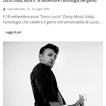
Lucio Dalla, esce il 18 settembre l’antologia del genio
Ivano Moriello
22 Luglio 2026
Il 18 settembre esce “Sono Lucio” (Sony Music Italy),
l’antologia che celebra il genio intramontabile di Lucio…
Leggi di più