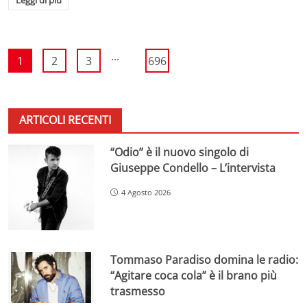
...
1
2
3
696
ARTICOLI RECENTI
“Odio” è il nuovo singolo di
Giuseppe Condello – L’intervista
4 Agosto 2026
Tommaso Paradiso domina le radio:
“Agitare coca cola” è il brano più
trasmesso