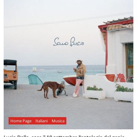
Home Page
Italiani
Musica