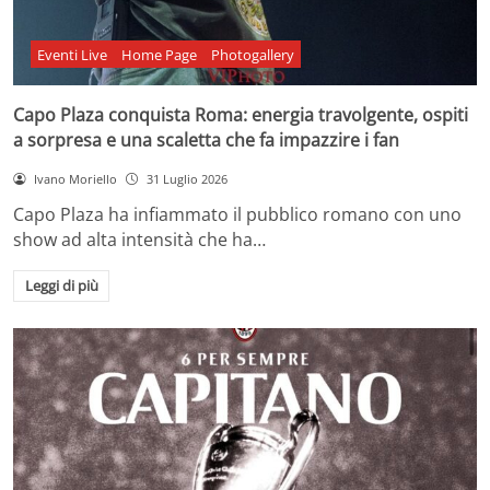
Eventi Live
Home Page
Photogallery
Capo Plaza conquista Roma: energia travolgente, ospiti
a sorpresa e una scaletta che fa impazzire i fan
Ivano Moriello
31 Luglio 2026
Capo Plaza ha infiammato il pubblico romano con uno
show ad alta intensità che ha…
Leggi di più