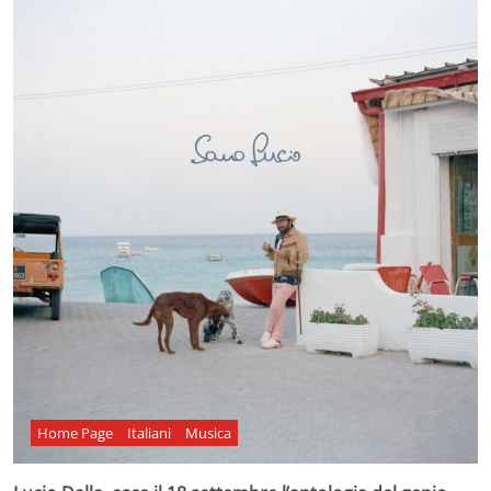
Home Page
Italiani
Musica