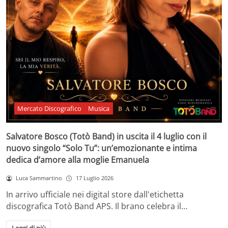
Mercato Discografico
Musica
Salvatore Bosco (Totò Band) in uscita il 4 luglio con il
nuovo singolo “Solo Tu”: un’emozionante e intima
dedica d’amore alla moglie Emanuela
Luca Sammartino
17 Luglio 2026
In arrivo ufficiale nei digital store dall'etichetta
discografica Totò Band APS. Il brano celebra il…
Leggi di più