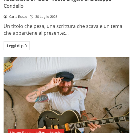
Condello
Carla Russo
30 Luglio 2026
Un titolo che pesa, una scrittura che scava e un tema
che appartiene al presente:…
Leggi di più
Home Page
Italiani
Musica