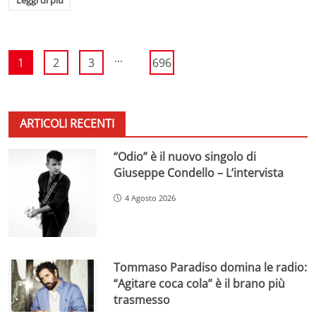
...
1
2
3
696
ARTICOLI RECENTI
“Odio” è il nuovo singolo di
Giuseppe Condello – L’intervista
4 Agosto 2026
Tommaso Paradiso domina le radio:
“Agitare coca cola” è il brano più
trasmesso