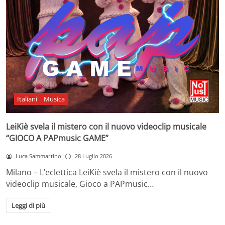
Italiani
Musica
LeiKiè svela il mistero con il nuovo videoclip musicale
“GIOCO A PAPmusic GAME”
Luca Sammartino
28 Luglio 2026
Milano – L’eclettica LeiKiè svela il mistero con il nuovo
videoclip musicale, Gioco a PAPmusic…
Leggi di più