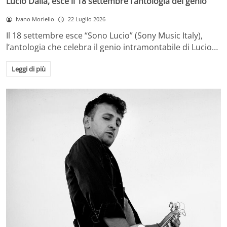
Lucio Dalla, esce il 18 settembre l’antologia del genio
Ivano Moriello
22 Luglio 2026
Il 18 settembre esce “Sono Lucio” (Sony Music Italy),
l’antologia che celebra il genio intramontabile di Lucio…
Leggi di più