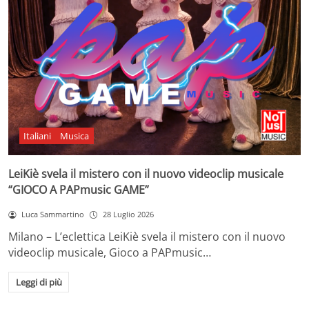
Italiani
Musica
LeiKiè svela il mistero con il nuovo videoclip musicale
“GIOCO A PAPmusic GAME”
Luca Sammartino
28 Luglio 2026
Milano – L’eclettica LeiKiè svela il mistero con il nuovo
videoclip musicale, Gioco a PAPmusic…
Leggi di più