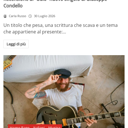
Condello
Carla Russo
30 Luglio 2026
Un titolo che pesa, una scrittura che scava e un tema
che appartiene al presente:…
Leggi di più
Home Page
Italiani
Musica