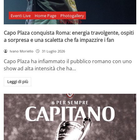
Eventi Live
Home Page
Photogallery
Capo Plaza conquista Roma: energia travolgente, ospiti
a sorpresa e una scaletta che fa impazzire i fan
Ivano Moriello
31 Luglio 2026
Capo Plaza ha infiammato il pubblico romano con uno
show ad alta intensità che ha…
Leggi di più