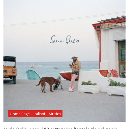
Home Page
Italiani
Musica