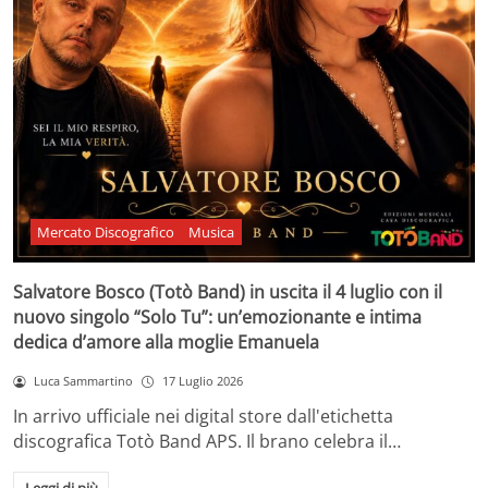
Mercato Discografico
Musica
Salvatore Bosco (Totò Band) in uscita il 4 luglio con il
nuovo singolo “Solo Tu”: un’emozionante e intima
dedica d’amore alla moglie Emanuela
Luca Sammartino
17 Luglio 2026
In arrivo ufficiale nei digital store dall'etichetta
discografica Totò Band APS. Il brano celebra il…
Leggi di più