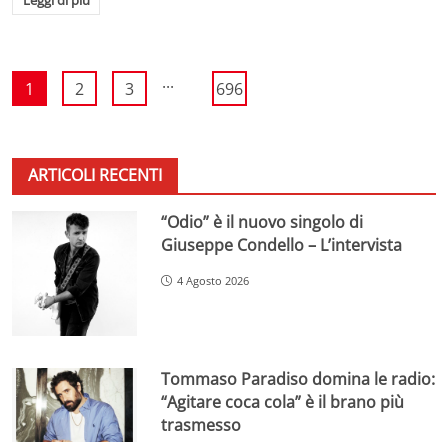
...
1
2
3
696
ARTICOLI RECENTI
“Odio” è il nuovo singolo di
Giuseppe Condello – L’intervista
4 Agosto 2026
Tommaso Paradiso domina le radio:
“Agitare coca cola” è il brano più
trasmesso