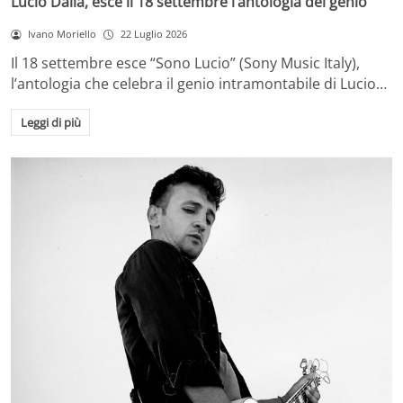
Lucio Dalla, esce il 18 settembre l’antologia del genio
Ivano Moriello
22 Luglio 2026
Il 18 settembre esce “Sono Lucio” (Sony Music Italy),
l’antologia che celebra il genio intramontabile di Lucio…
Leggi di più