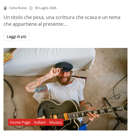
Carla Russo
30 Luglio 2026
Un titolo che pesa, una scrittura che scava e un tema
che appartiene al presente:…
Leggi di più
Home Page
Italiani
Musica