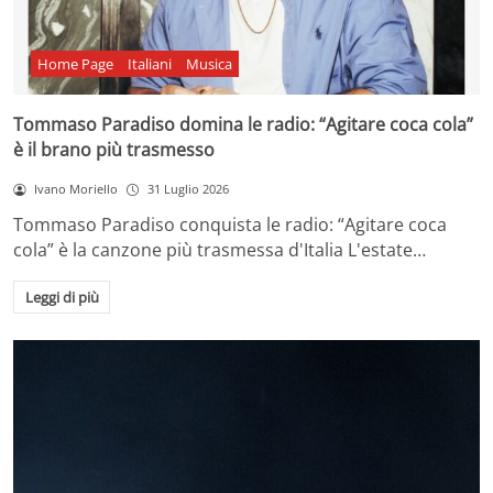
Home Page
Italiani
Musica
Tommaso Paradiso domina le radio: “Agitare coca cola”
è il brano più trasmesso
Ivano Moriello
31 Luglio 2026
Tommaso Paradiso conquista le radio: “Agitare coca
cola” è la canzone più trasmessa d'Italia L'estate…
Leggi di più