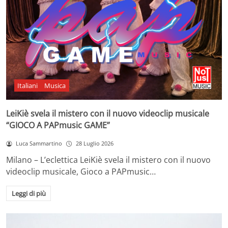
Italiani
Musica
LeiKiè svela il mistero con il nuovo videoclip musicale
“GIOCO A PAPmusic GAME”
Luca Sammartino
28 Luglio 2026
Milano – L’eclettica LeiKiè svela il mistero con il nuovo
videoclip musicale, Gioco a PAPmusic…
Leggi di più