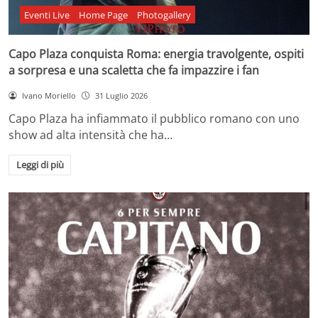
Eventi Live
Home Page
Photogallery
Capo Plaza conquista Roma: energia travolgente, ospiti
a sorpresa e una scaletta che fa impazzire i fan
Ivano Moriello
31 Luglio 2026
Capo Plaza ha infiammato il pubblico romano con uno
show ad alta intensità che ha…
Leggi di più