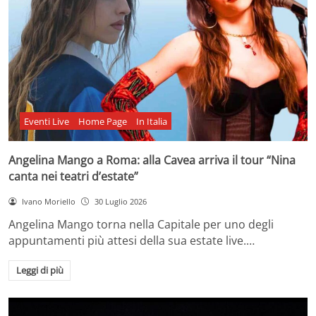
Eventi Live
Home Page
In Italia
Angelina Mango a Roma: alla Cavea arriva il tour “Nina
canta nei teatri d’estate”
Ivano Moriello
30 Luglio 2026
Angelina Mango torna nella Capitale per uno degli
appuntamenti più attesi della sua estate live.…
Leggi di più