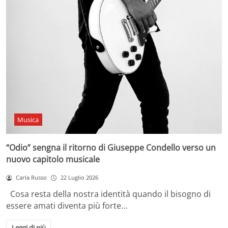
Musica
“Odio” sengna il ritorno di Giuseppe Condello verso un
nuovo capitolo musicale
Carla Russo
22 Luglio 2026
Cosa resta della nostra identità quando il bisogno di
essere amati diventa più forte…
Leggi di più