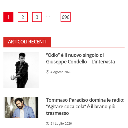
...
1
2
3
696
ARTICOLI RECENTI
“Odio” è il nuovo singolo di
Giuseppe Condello – L’intervista
4 Agosto 2026
Tommaso Paradiso domina le radio:
“Agitare coca cola” è il brano più
trasmesso
31 Luglio 2026