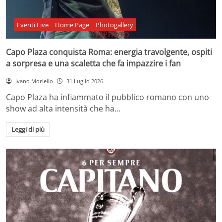
Eventi Live
Home Page
Photogallery
Capo Plaza conquista Roma: energia travolgente, ospiti
a sorpresa e una scaletta che fa impazzire i fan
Ivano Moriello
31 Luglio 2026
Capo Plaza ha infiammato il pubblico romano con uno
show ad alta intensità che ha…
Leggi di più