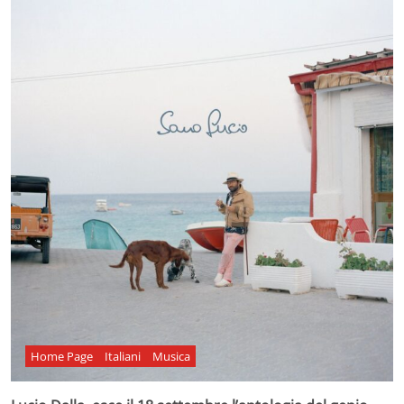
Home Page
Italiani
Musica