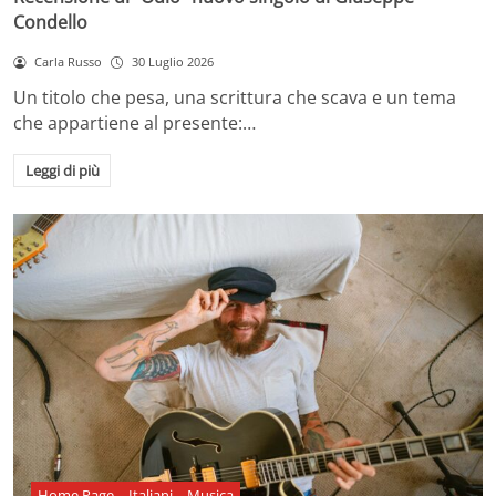
Condello
Carla Russo
30 Luglio 2026
Un titolo che pesa, una scrittura che scava e un tema
che appartiene al presente:…
Leggi di più
Home Page
Italiani
Musica