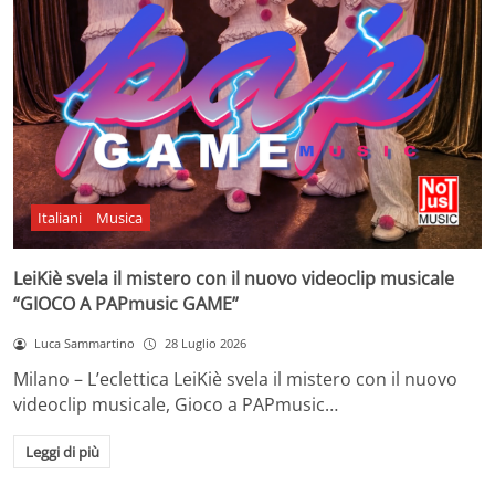
Italiani
Musica
LeiKiè svela il mistero con il nuovo videoclip musicale
“GIOCO A PAPmusic GAME”
Luca Sammartino
28 Luglio 2026
Milano – L’eclettica LeiKiè svela il mistero con il nuovo
videoclip musicale, Gioco a PAPmusic…
Leggi di più