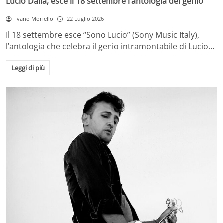
Lucio Dalla, esce il 18 settembre l’antologia del genio
Ivano Moriello
22 Luglio 2026
Il 18 settembre esce “Sono Lucio” (Sony Music Italy),
l’antologia che celebra il genio intramontabile di Lucio…
Leggi di più