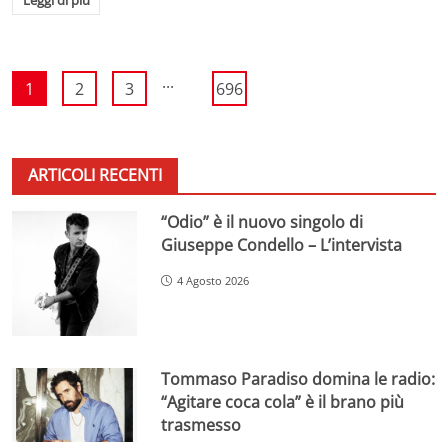
...
1
2
3
696
ARTICOLI RECENTI
“Odio” è il nuovo singolo di
Giuseppe Condello – L’intervista
4 Agosto 2026
Tommaso Paradiso domina le radio:
“Agitare coca cola” è il brano più
trasmesso