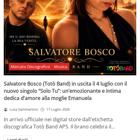
Mercato Discografico
Musica
Salvatore Bosco (Totò Band) in uscita il 4 luglio con il
nuovo singolo “Solo Tu”: un’emozionante e intima
dedica d’amore alla moglie Emanuela
Luca Sammartino
17 Luglio 2026
In arrivo ufficiale nei digital store dall'etichetta
discografica Totò Band APS. Il brano celebra il…
Leggi di più