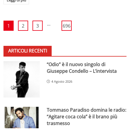
...
1
2
3
696
ARTICOLI RECENTI
“Odio” è il nuovo singolo di
Giuseppe Condello – L’intervista
4 Agosto 2026
Tommaso Paradiso domina le radio:
“Agitare coca cola” è il brano più
trasmesso