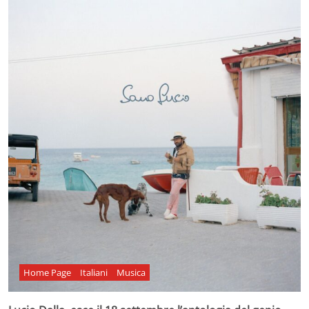
Home Page
Italiani
Musica