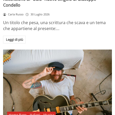
Condello
Carla Russo
30 Luglio 2026
Un titolo che pesa, una scrittura che scava e un tema
che appartiene al presente:…
Leggi di più
Home Page
Italiani
Musica