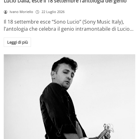
Lucio Dalla, esce il 18 settembre l’antologia del genio
Ivano Moriello
22 Luglio 2026
Il 18 settembre esce “Sono Lucio” (Sony Music Italy),
l’antologia che celebra il genio intramontabile di Lucio…
Leggi di più