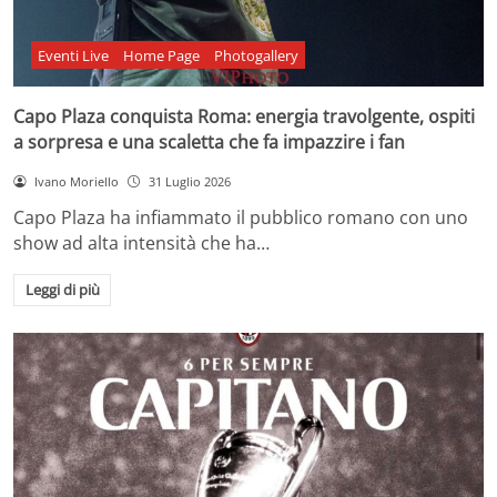
Eventi Live
Home Page
Photogallery
Capo Plaza conquista Roma: energia travolgente, ospiti
a sorpresa e una scaletta che fa impazzire i fan
Ivano Moriello
31 Luglio 2026
Capo Plaza ha infiammato il pubblico romano con uno
show ad alta intensità che ha…
Leggi di più