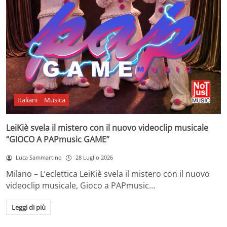
Italiani
Musica
LeiKiè svela il mistero con il nuovo videoclip musicale
“GIOCO A PAPmusic GAME”
Luca Sammartino
28 Luglio 2026
Milano – L’eclettica LeiKiè svela il mistero con il nuovo
videoclip musicale, Gioco a PAPmusic…
Leggi di più