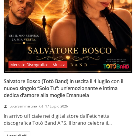
Mercato Discografico
Musica
Salvatore Bosco (Totò Band) in uscita il 4 luglio con il
nuovo singolo “Solo Tu”: un’emozionante e intima
dedica d’amore alla moglie Emanuela
Luca Sammartino
17 Luglio 2026
In arrivo ufficiale nei digital store dall'etichetta
discografica Totò Band APS. Il brano celebra il…
Leggi di più