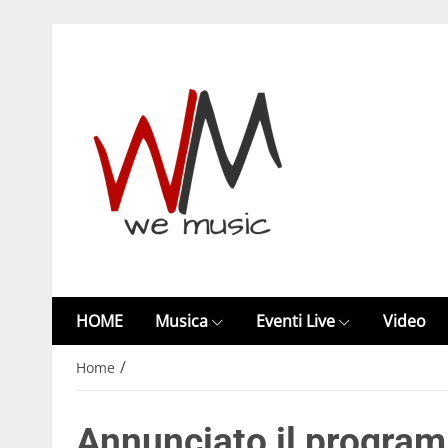
HOME
Musica
Eventi Live
Video
/
Home
Annunciato il progra