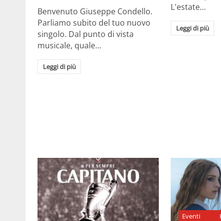
L'estate…
Benvenuto Giuseppe Condello.
Parliamo subito del tuo nuovo
Leggi di più
singolo. Dal punto di vista
musicale, quale…
Leggi di più
Eventi