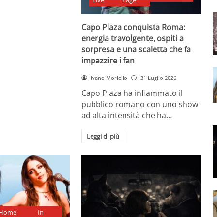
Live
Page
Capo Plaza conquista Roma:
energia travolgente, ospiti a
sorpresa e una scaletta che fa
impazzire i fan
Ivano Moriello
31 Luglio 2026
Capo Plaza ha infiammato il
pubblico romano con uno show
ad alta intensità che ha…
Leggi di più
Home
In