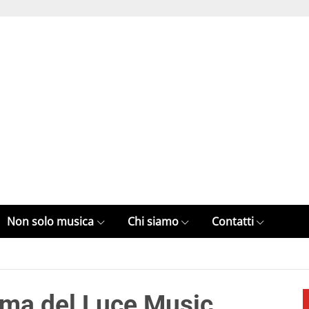
Non solo musica
Chi siamo
Contatti
mma del Luce Music