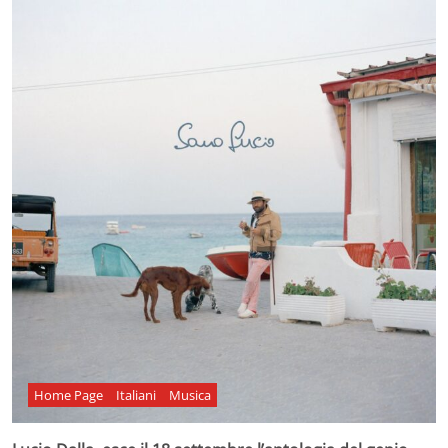
Home Page
Italiani
Musica