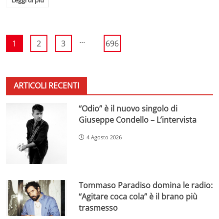
...
1
2
3
696
ARTICOLI RECENTI
“Odio” è il nuovo singolo di
Giuseppe Condello – L’intervista
4 Agosto 2026
Tommaso Paradiso domina le radio:
“Agitare coca cola” è il brano più
trasmesso