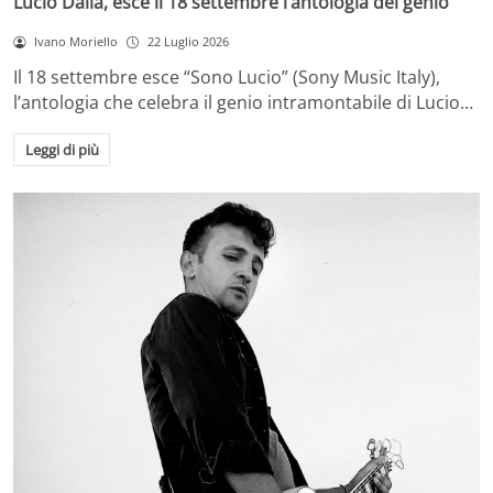
Lucio Dalla, esce il 18 settembre l’antologia del genio
Ivano Moriello
22 Luglio 2026
Il 18 settembre esce “Sono Lucio” (Sony Music Italy),
l’antologia che celebra il genio intramontabile di Lucio…
Leggi di più