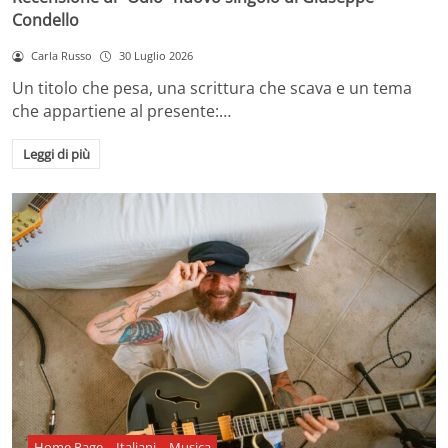
Condello
Carla Russo
30 Luglio 2026
Un titolo che pesa, una scrittura che scava e un tema
che appartiene al presente:…
Leggi di più
Home Page
Italiani
Musica