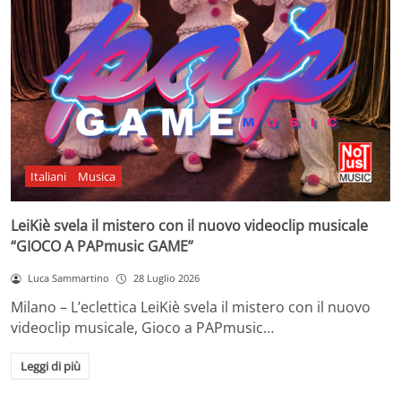
Italiani
Musica
LeiKiè svela il mistero con il nuovo videoclip musicale
“GIOCO A PAPmusic GAME”
Luca Sammartino
28 Luglio 2026
Milano – L’eclettica LeiKiè svela il mistero con il nuovo
videoclip musicale, Gioco a PAPmusic…
Leggi di più