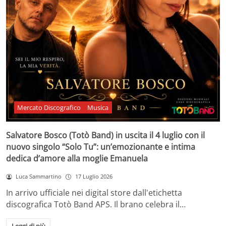
Mercato Discografico
Musica
Salvatore Bosco (Totò Band) in uscita il 4 luglio con il
nuovo singolo “Solo Tu”: un’emozionante e intima
dedica d’amore alla moglie Emanuela
Luca Sammartino
17 Luglio 2026
In arrivo ufficiale nei digital store dall'etichetta
discografica Totò Band APS. Il brano celebra il…
Leggi di più