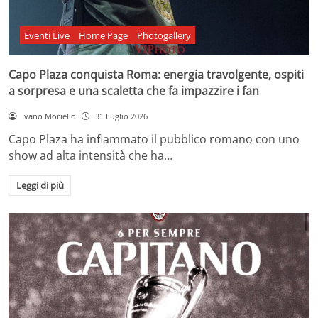
Eventi Live
Home Page
Photogallery
Capo Plaza conquista Roma: energia travolgente, ospiti
a sorpresa e una scaletta che fa impazzire i fan
Ivano Moriello
31 Luglio 2026
Capo Plaza ha infiammato il pubblico romano con uno
show ad alta intensità che ha…
Leggi di più