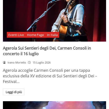
Eventi Live
Home Page
In Italia
Agerola Sui Sentieri degli Dei, Carmen Consoli in
concerto il 16 luglio
Ivano Moriello
15 Luglio 2026
Agerola accoglie Carmen Consoli per una tappa
esclusiva della XV edizione di Sui Sentieri degli Dei –
Festival…
Leggi di più