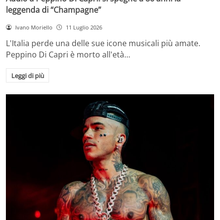
leggenda di “Champagne”
Ivano Moriello
11 Luglio 2026
L'Italia perde una delle sue icone musicali più amate.
Peppino Di Capri è morto all'età…
Leggi di più