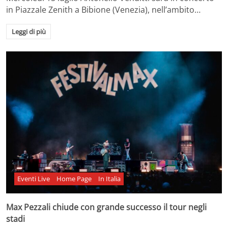
in Piazzale Zenith a Bibione (Venezia), nell’ambito…
Leggi di più
Eventi Live
Home Page
In Italia
Max Pezzali chiude con grande successo il tour negli
stadi