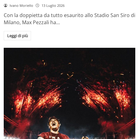
Ivano Moriello
13 Luglio 2026
Con la doppietta da tutto esaurito allo Stadio San Siro di
Milano, Max Pezzali ha…
Leggi di più