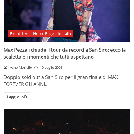
Eventi Live
Home Page
In Italia
Max Pezzali chiude il tour da record a San Siro: ecco la
scaletta e i momenti che tutti aspettano
Ivano Moriello
10 Luglio 2026
Doppio sold out a San Siro per il gran finale di MAX
FOREVER GLI ANNI…
Leggi di più