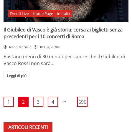
Eventi Live
Home Page
In Italia
Il Giubileo di Vasco è già storia: corsa ai biglietti senza
precedenti per i 10 concerti di Roma
Ivano Moriello
10 Luglio 2026
Bastano meno di 30 minuti per capire che il Giubileo di
Vasco Rossi non sarà…
Leggi di più
...
1
2
3
4
696
ARTICOLI RECENTI