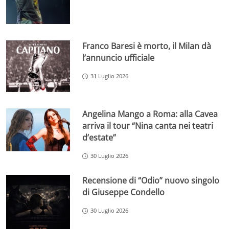
Franco Baresi è morto, il Milan dà
l’annuncio ufficiale
31 Luglio 2026
Angelina Mango a Roma: alla Cavea
arriva il tour “Nina canta nei teatri
d’estate”
30 Luglio 2026
Recensione di “Odio” nuovo singolo
di Giuseppe Condello
30 Luglio 2026