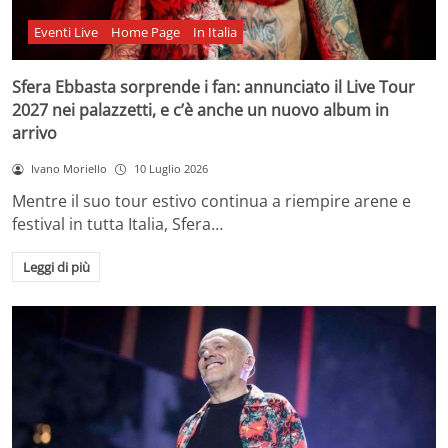
Eventi Live
Home Page
In Italia
Sfera Ebbasta sorprende i fan: annunciato il Live Tour
2027 nei palazzetti, e c’è anche un nuovo album in
arrivo
Ivano Moriello
10 Luglio 2026
Mentre il suo tour estivo continua a riempire arene e
festival in tutta Italia, Sfera…
Leggi di più