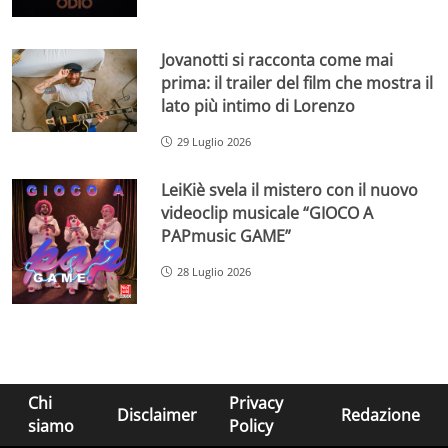
Jovanotti si racconta come mai
prima: il trailer del film che mostra il
lato più intimo di Lorenzo
29 Luglio 2026
LeiKiè svela il mistero con il nuovo
videoclip musicale “GIOCO A
PAPmusic GAME”
28 Luglio 2026
Chi
Privacy
Disclaimer
Redazione
siamo
Policy