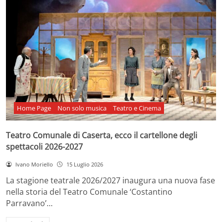
Home Page
Non solo musica
Teatro e Cinema
Teatro Comunale di Caserta, ecco il cartellone degli
spettacoli 2026-2027
Ivano Moriello
15 Luglio 2026
La stagione teatrale 2026/2027 inaugura una nuova fase
nella storia del Teatro Comunale ‘Costantino
Parravano’…