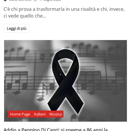
C’è chi prova a trasformarla in una rivalità e chi, invece,
ci vede quello che…
Leggi di più
Home Page
Italiani
Musica
Addio a Peppino Di Capri: si spegne a 86 anni la