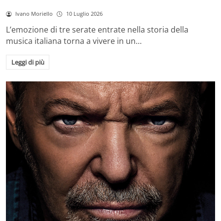
Ivano Moriello
10 Luglio 2026
L’emozione di tre serate entrate nella storia della
musica italiana torna a vivere in un…
Leggi di più