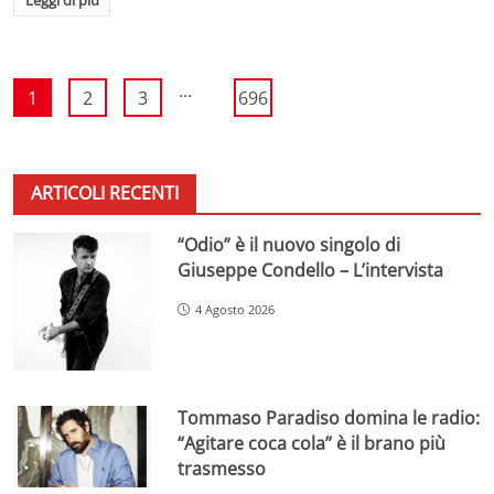
...
1
2
3
696
ARTICOLI RECENTI
“Odio” è il nuovo singolo di
Giuseppe Condello – L’intervista
4 Agosto 2026
Tommaso Paradiso domina le radio:
“Agitare coca cola” è il brano più
trasmesso