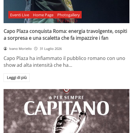
Eventi Live
Home Page
Photogallery
Capo Plaza conquista Roma: energia travolgente, ospiti
a sorpresa e una scaletta che fa impazzire i fan
Ivano Moriello
31 Luglio 2026
Capo Plaza ha infiammato il pubblico romano con uno
show ad alta intensità che ha…
Leggi di più