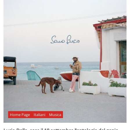
Home Page
Italiani
Musica