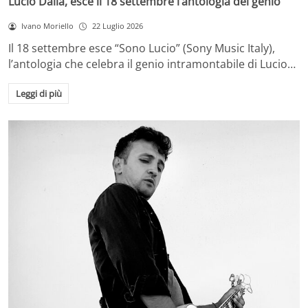
Lucio Dalla, esce il 18 settembre l’antologia del genio
Ivano Moriello
22 Luglio 2026
Il 18 settembre esce “Sono Lucio” (Sony Music Italy),
l’antologia che celebra il genio intramontabile di Lucio…
Leggi di più