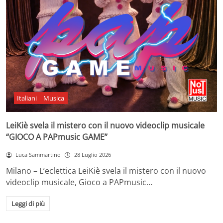
Italiani
Musica
LeiKiè svela il mistero con il nuovo videoclip musicale
“GIOCO A PAPmusic GAME”
Luca Sammartino
28 Luglio 2026
Milano – L’eclettica LeiKiè svela il mistero con il nuovo
videoclip musicale, Gioco a PAPmusic…
Leggi di più