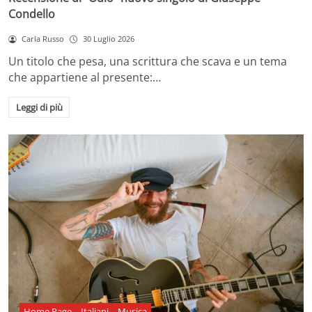
Condello
Carla Russo
30 Luglio 2026
Un titolo che pesa, una scrittura che scava e un tema
che appartiene al presente:…
Leggi di più
Home Page
Italiani
Musica