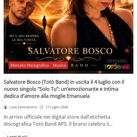
Mercato Discografico
Musica
Salvatore Bosco (Totò Band) in uscita il 4 luglio con il
nuovo singolo “Solo Tu”: un’emozionante e intima
dedica d’amore alla moglie Emanuela
Luca Sammartino
17 Luglio 2026
In arrivo ufficiale nei digital store dall'etichetta
discografica Totò Band APS. Il brano celebra il…
Leggi di più