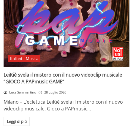
Italiani
Musica
LeiKiè svela il mistero con il nuovo videoclip musicale
“GIOCO A PAPmusic GAME”
Luca Sammartino
28 Luglio 2026
Milano – L’eclettica LeiKiè svela il mistero con il nuovo
videoclip musicale, Gioco a PAPmusic…
Leggi di più