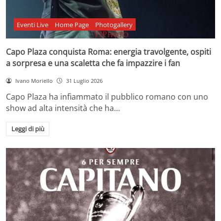
Eventi Live
Home Page
Photogallery
Capo Plaza conquista Roma: energia travolgente, ospiti
a sorpresa e una scaletta che fa impazzire i fan
Ivano Moriello
31 Luglio 2026
Capo Plaza ha infiammato il pubblico romano con uno
show ad alta intensità che ha…
Leggi di più