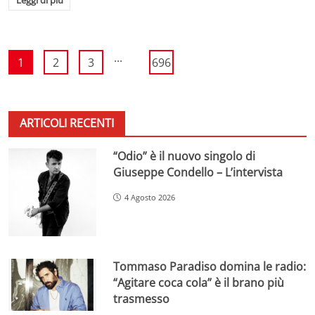
...
1
2
3
696
ARTICOLI RECENTI
“Odio” è il nuovo singolo di
Giuseppe Condello – L’intervista
4 Agosto 2026
Tommaso Paradiso domina le radio:
“Agitare coca cola” è il brano più
trasmesso