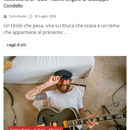
Condello
Carla Russo
30 Luglio 2026
Un titolo che pesa, una scrittura che scava e un tema
che appartiene al presente:…
Leggi di più
Home Page
Italiani
Musica