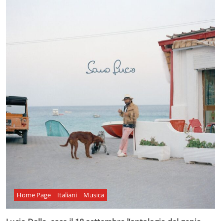
Home Page
Italiani
Musica