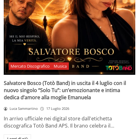
Mercato Discografico
Musica
Salvatore Bosco (Totò Band) in uscita il 4 luglio con il
nuovo singolo “Solo Tu”: un’emozionante e intima
dedica d’amore alla moglie Emanuela
Luca Sammartino
17 Luglio 2026
In arrivo ufficiale nei digital store dall'etichetta
discografica Totò Band APS. Il brano celebra il…
Leggi di più