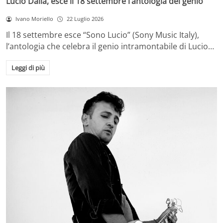
Lucio Dalla, esce il 18 settembre l’antologia del genio
Ivano Moriello
22 Luglio 2026
Il 18 settembre esce “Sono Lucio” (Sony Music Italy),
l’antologia che celebra il genio intramontabile di Lucio…
Leggi di più