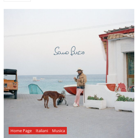
Home Page
Italiani
Musica