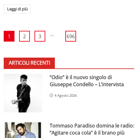
Leggi di più
...
1
2
3
696
ARTICOLI RECENTI
“Odio” è il nuovo singolo di
Giuseppe Condello – L’intervista
4 Agosto 2026
Tommaso Paradiso domina le radio:
“Agitare coca cola” è il brano più