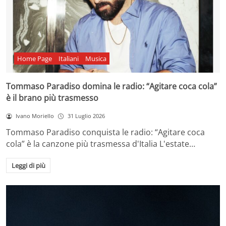
Home Page
Italiani
Musica
Tommaso Paradiso domina le radio: “Agitare coca cola”
è il brano più trasmesso
Ivano Moriello
31 Luglio 2026
Tommaso Paradiso conquista le radio: “Agitare coca
cola” è la canzone più trasmessa d'Italia L'estate…
Leggi di più