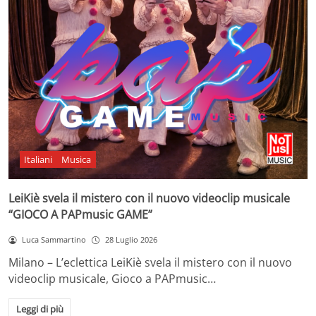
Italiani
Musica
LeiKiè svela il mistero con il nuovo videoclip musicale
“GIOCO A PAPmusic GAME”
Luca Sammartino
28 Luglio 2026
Milano – L’eclettica LeiKiè svela il mistero con il nuovo
videoclip musicale, Gioco a PAPmusic…
Leggi di più