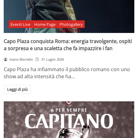
Eventi Live
Home Page
Photogallery
Capo Plaza conquista Roma: energia travolgente, ospiti
a sorpresa e una scaletta che fa impazzire i fan
Ivano Moriello
31 Luglio 2026
Capo Plaza ha infiammato il pubblico romano con uno
show ad alta intensità che ha…
Leggi di più