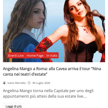
Eventi Live
Home Page
In Italia
Angelina Mango a Roma: alla Cavea arriva il tour “Nina
canta nei teatri d’estate”
Ivano Moriello
30 Luglio 2026
Angelina Mango torna nella Capitale per uno degli
appuntamenti più attesi della sua estate live.…
Leggi di più