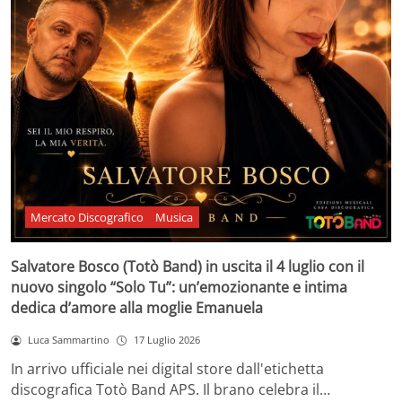
Mercato Discografico
Musica
Salvatore Bosco (Totò Band) in uscita il 4 luglio con il
nuovo singolo “Solo Tu”: un’emozionante e intima
dedica d’amore alla moglie Emanuela
Luca Sammartino
17 Luglio 2026
In arrivo ufficiale nei digital store dall'etichetta
discografica Totò Band APS. Il brano celebra il…