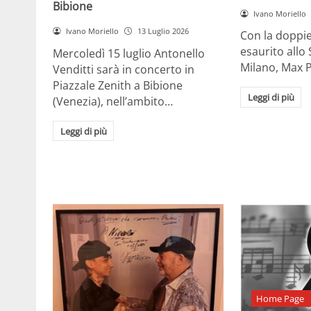
Bibione
Ivano Moriello
Ivano Moriello
13 Luglio 2026
Con la doppie
esaurito allo 
Mercoledì 15 luglio Antonello
Milano, Max 
Venditti sarà in concerto in
Piazzale Zenith a Bibione
Leggi di più
(Venezia), nell’ambito…
Leggi di più
Home Page