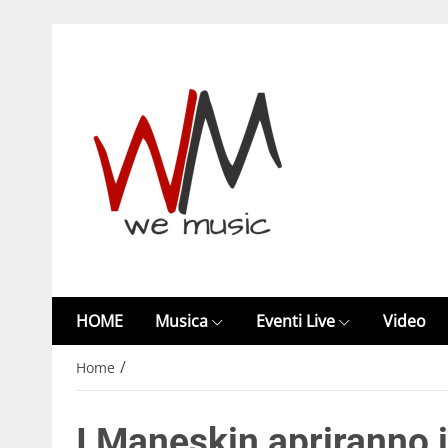
HOME
Musica
Eventi Live
Video
/
Home
I Maneskin apriranno i