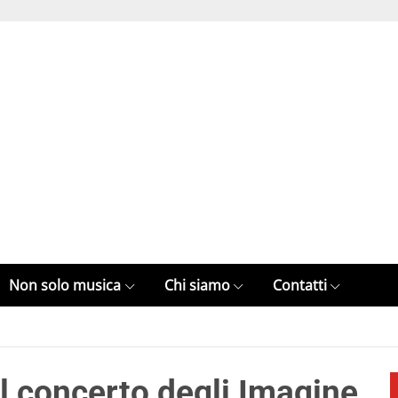
Non solo musica
Chi siamo
Contatti
l concerto degli Imagine