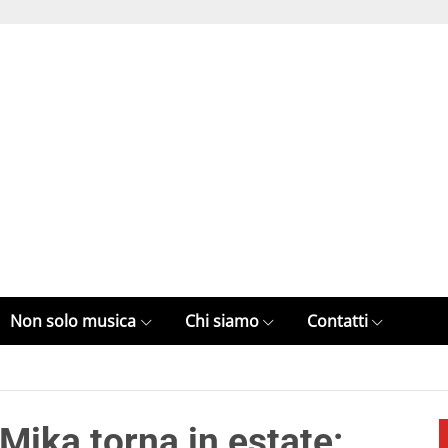
Non solo musica
Chi siamo
Contatti
 Mika torna in estate: