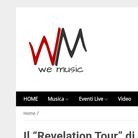
HOME
Musica
Eventi Live
Video
/
Home
Il “Revelation Tour” di