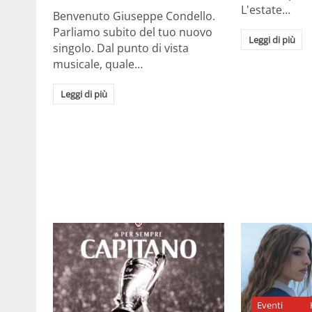
L'estate…
Benvenuto Giuseppe Condello.
Parliamo subito del tuo nuovo
Leggi di più
singolo. Dal punto di vista
musicale, quale…
Leggi di più
Eventi