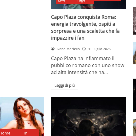
Live
Page
Capo Plaza conquista Roma:
energia travolgente, ospiti a
sorpresa e una scaletta che fa
impazzire i fan
Ivano Moriello
31 Luglio 2026
Capo Plaza ha infiammato il
pubblico romano con uno show
ad alta intensità che ha…
Leggi di più
Home
In