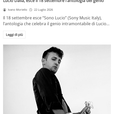
Lucio Dalla, esce il 18 settembre l’antologia del genio
Ivano Moriello
22 Luglio 2026
Il 18 settembre esce “Sono Lucio” (Sony Music Italy),
l’antologia che celebra il genio intramontabile di Lucio…
Leggi di più