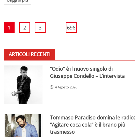
...
1
2
3
696
ARTICOLI RECENTI
“Odio” è il nuovo singolo di
Giuseppe Condello – L’intervista
4 Agosto 2026
Tommaso Paradiso domina le radio:
“Agitare coca cola” è il brano più
trasmesso