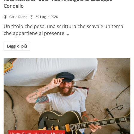
Condello
Carla Russo
30 Luglio 2026
Un titolo che pesa, una scrittura che scava e un tema
che appartiene al presente:…
Leggi di più
Home Page
Italiani
Musica