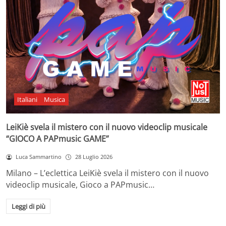
Italiani
Musica
LeiKiè svela il mistero con il nuovo videoclip musicale
“GIOCO A PAPmusic GAME”
Luca Sammartino
28 Luglio 2026
Milano – L’eclettica LeiKiè svela il mistero con il nuovo
videoclip musicale, Gioco a PAPmusic…
Leggi di più