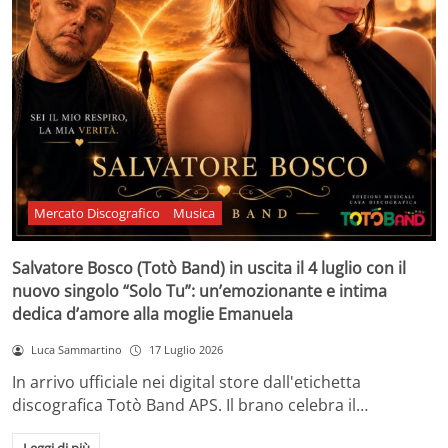
Mercato Discografico
Musica
Salvatore Bosco (Totò Band) in uscita il 4 luglio con il
nuovo singolo “Solo Tu”: un’emozionante e intima
dedica d’amore alla moglie Emanuela
Luca Sammartino
17 Luglio 2026
In arrivo ufficiale nei digital store dall'etichetta
discografica Totò Band APS. Il brano celebra il…
Leggi di più