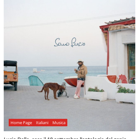
Home Page
Italiani
Musica