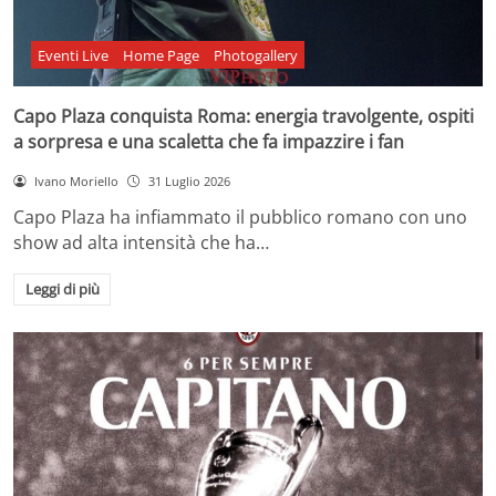
Eventi Live
Home Page
Photogallery
Capo Plaza conquista Roma: energia travolgente, ospiti
a sorpresa e una scaletta che fa impazzire i fan
Ivano Moriello
31 Luglio 2026
Capo Plaza ha infiammato il pubblico romano con uno
show ad alta intensità che ha…
Leggi di più