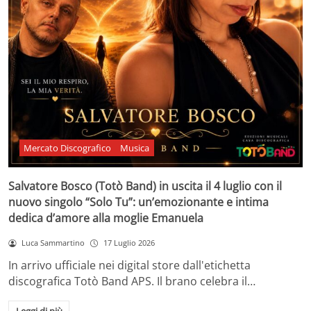
Mercato Discografico
Musica
Salvatore Bosco (Totò Band) in uscita il 4 luglio con il
nuovo singolo “Solo Tu”: un’emozionante e intima
dedica d’amore alla moglie Emanuela
Luca Sammartino
17 Luglio 2026
In arrivo ufficiale nei digital store dall'etichetta
discografica Totò Band APS. Il brano celebra il…
Leggi di più