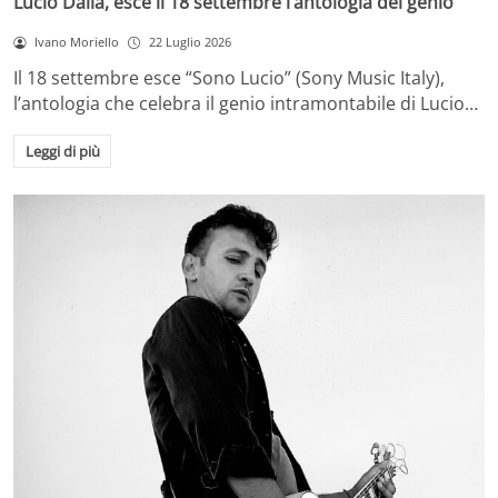
Lucio Dalla, esce il 18 settembre l’antologia del genio
Ivano Moriello
22 Luglio 2026
Il 18 settembre esce “Sono Lucio” (Sony Music Italy),
l’antologia che celebra il genio intramontabile di Lucio…
Leggi di più