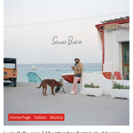
Home Page
Italiani
Musica