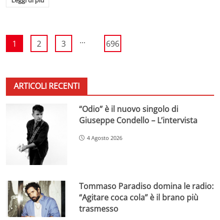
...
1
2
3
696
ARTICOLI RECENTI
“Odio” è il nuovo singolo di
Giuseppe Condello – L’intervista
4 Agosto 2026
Tommaso Paradiso domina le radio:
“Agitare coca cola” è il brano più
trasmesso