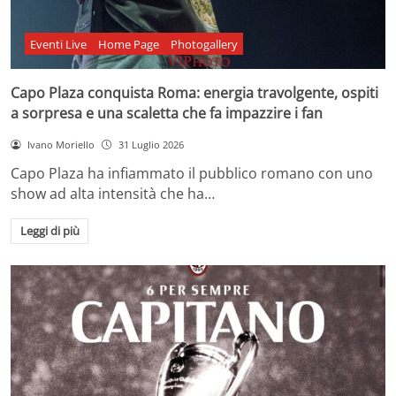
Eventi Live
Home Page
Photogallery
Capo Plaza conquista Roma: energia travolgente, ospiti
a sorpresa e una scaletta che fa impazzire i fan
Ivano Moriello
31 Luglio 2026
Capo Plaza ha infiammato il pubblico romano con uno
show ad alta intensità che ha…
Leggi di più