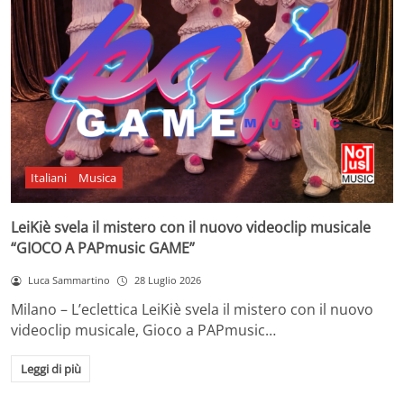
Italiani
Musica
LeiKiè svela il mistero con il nuovo videoclip musicale
“GIOCO A PAPmusic GAME”
Luca Sammartino
28 Luglio 2026
Milano – L’eclettica LeiKiè svela il mistero con il nuovo
videoclip musicale, Gioco a PAPmusic…
Leggi di più