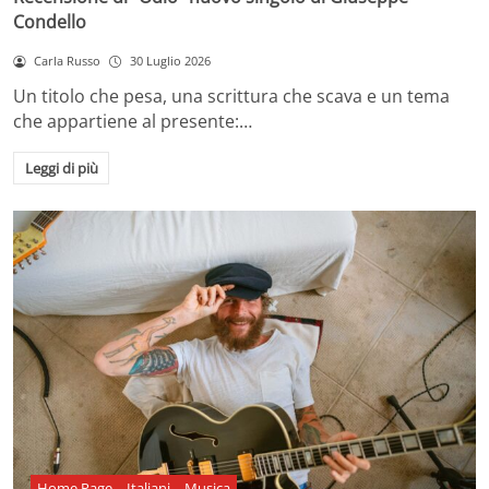
Condello
Carla Russo
30 Luglio 2026
Un titolo che pesa, una scrittura che scava e un tema
che appartiene al presente:…
Leggi di più
Home Page
Italiani
Musica