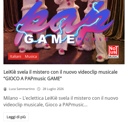
Italiani
Musica
LeiKiè svela il mistero con il nuovo videoclip musicale
“GIOCO A PAPmusic GAME”
Luca Sammartino
28 Luglio 2026
Milano – L’eclettica LeiKiè svela il mistero con il nuovo
videoclip musicale, Gioco a PAPmusic…
Leggi di più