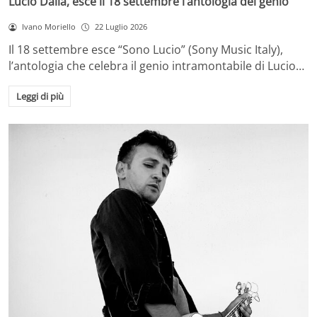
Lucio Dalla, esce il 18 settembre l’antologia del genio
Ivano Moriello
22 Luglio 2026
Il 18 settembre esce “Sono Lucio” (Sony Music Italy),
l’antologia che celebra il genio intramontabile di Lucio…
Leggi di più