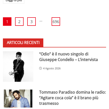
...
1
2
3
696
ARTICOLI RECENTI
“Odio” è il nuovo singolo di
Giuseppe Condello – L’intervista
4 Agosto 2026
Tommaso Paradiso domina le radio:
“Agitare coca cola” è il brano più
trasmesso