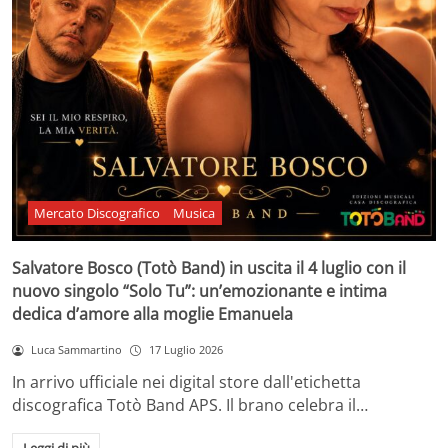
Mercato Discografico
Musica
Salvatore Bosco (Totò Band) in uscita il 4 luglio con il
nuovo singolo “Solo Tu”: un’emozionante e intima
dedica d’amore alla moglie Emanuela
Luca Sammartino
17 Luglio 2026
In arrivo ufficiale nei digital store dall'etichetta
discografica Totò Band APS. Il brano celebra il…
Leggi di più