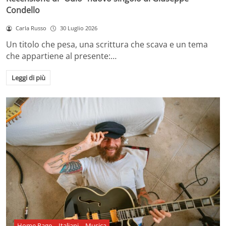
Condello
Carla Russo
30 Luglio 2026
Un titolo che pesa, una scrittura che scava e un tema
che appartiene al presente:…
Leggi di più
Home Page
Italiani
Musica