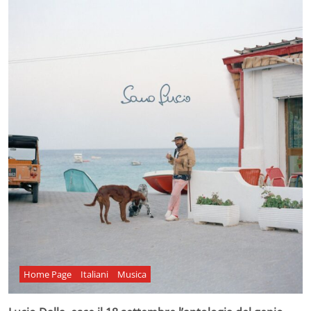
Home Page
Italiani
Musica