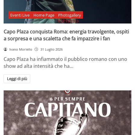
Eventi Live
Home Page
Photogallery
Capo Plaza conquista Roma: energia travolgente, ospiti
a sorpresa e una scaletta che fa impazzire i fan
Ivano Moriello
31 Luglio 2026
Capo Plaza ha infiammato il pubblico romano con uno
show ad alta intensità che ha…
Leggi di più