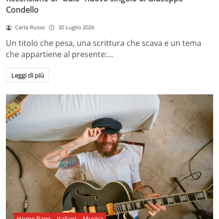
Condello
Carla Russo
30 Luglio 2026
Un titolo che pesa, una scrittura che scava e un tema
che appartiene al presente:…
Leggi di più
Home Page
Italiani
Musica