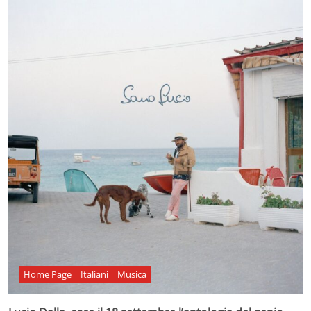
Home Page
Italiani
Musica