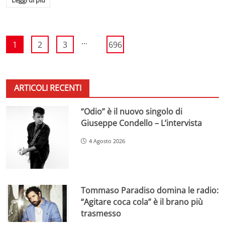
...
1
2
3
696
ARTICOLI RECENTI
“Odio” è il nuovo singolo di
Giuseppe Condello – L’intervista
4 Agosto 2026
Tommaso Paradiso domina le radio:
“Agitare coca cola” è il brano più
trasmesso