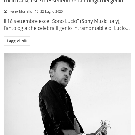
Lucio Dalla, esce il 18 settembre l’antologia del genio
Ivano Moriello
22 Luglio 2026
Il 18 settembre esce “Sono Lucio” (Sony Music Italy),
l’antologia che celebra il genio intramontabile di Lucio…
Leggi di più