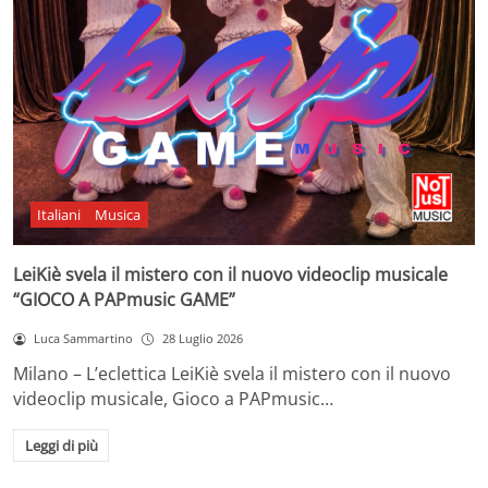
Italiani
Musica
LeiKiè svela il mistero con il nuovo videoclip musicale
“GIOCO A PAPmusic GAME”
Luca Sammartino
28 Luglio 2026
Milano – L’eclettica LeiKiè svela il mistero con il nuovo
videoclip musicale, Gioco a PAPmusic…
Leggi di più