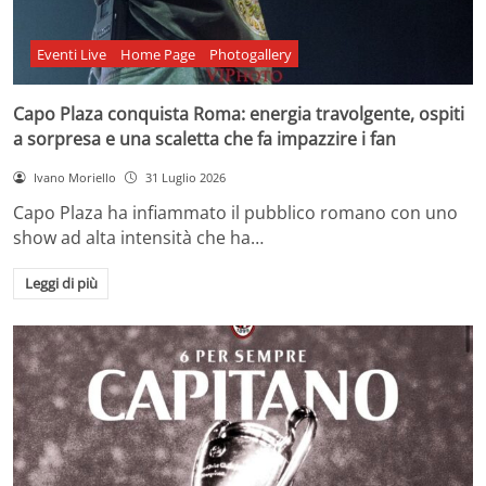
Eventi Live
Home Page
Photogallery
Capo Plaza conquista Roma: energia travolgente, ospiti
a sorpresa e una scaletta che fa impazzire i fan
Ivano Moriello
31 Luglio 2026
Capo Plaza ha infiammato il pubblico romano con uno
show ad alta intensità che ha…
Leggi di più