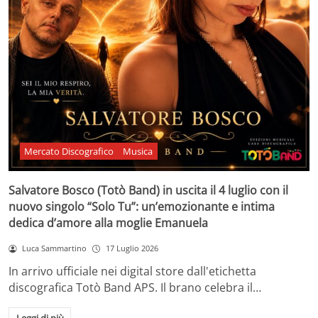
Mercato Discografico
Musica
Salvatore Bosco (Totò Band) in uscita il 4 luglio con il
nuovo singolo “Solo Tu”: un’emozionante e intima
dedica d’amore alla moglie Emanuela
Luca Sammartino
17 Luglio 2026
In arrivo ufficiale nei digital store dall'etichetta
discografica Totò Band APS. Il brano celebra il…
Leggi di più