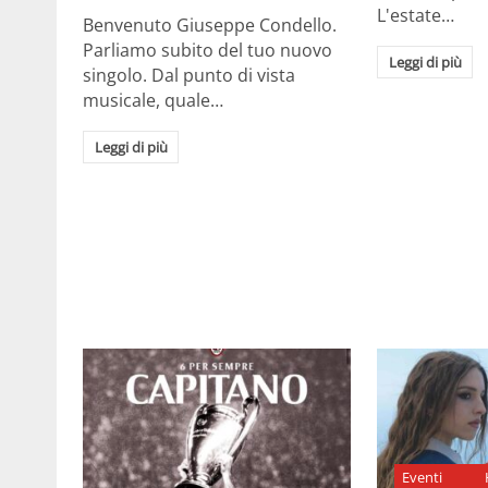
L'estate…
Benvenuto Giuseppe Condello.
Parliamo subito del tuo nuovo
Leggi di più
singolo. Dal punto di vista
musicale, quale…
Leggi di più
Eventi