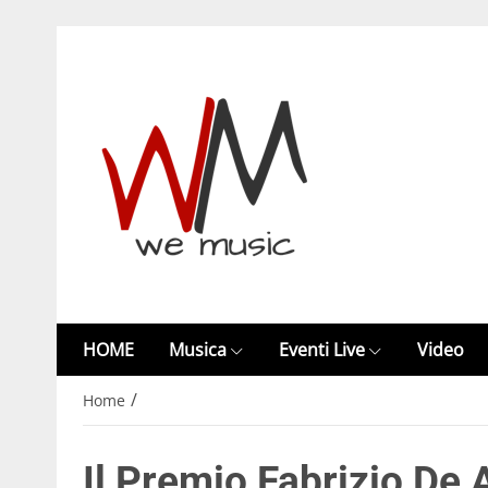
HOME
Musica
Eventi Live
Video
/
Home
Il Premio Fabrizio De 