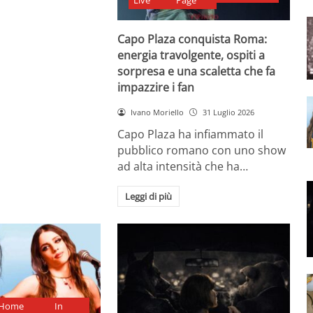
Live
Page
Capo Plaza conquista Roma:
energia travolgente, ospiti a
sorpresa e una scaletta che fa
impazzire i fan
Ivano Moriello
31 Luglio 2026
Capo Plaza ha infiammato il
pubblico romano con uno show
ad alta intensità che ha…
Leggi di più
Home
In