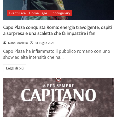
Eventi Live
Home Page
Photogallery
Capo Plaza conquista Roma: energia travolgente, ospiti
a sorpresa e una scaletta che fa impazzire i fan
Ivano Moriello
31 Luglio 2026
Capo Plaza ha infiammato il pubblico romano con uno
show ad alta intensità che ha…
Leggi di più