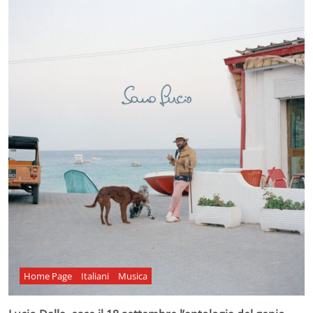
Home Page
Italiani
Musica