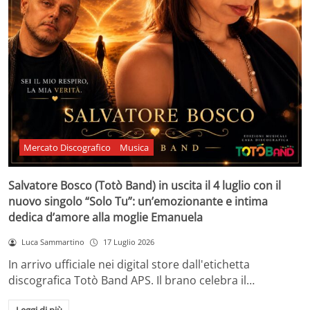
Mercato Discografico
Musica
Salvatore Bosco (Totò Band) in uscita il 4 luglio con il
nuovo singolo “Solo Tu”: un’emozionante e intima
dedica d’amore alla moglie Emanuela
Luca Sammartino
17 Luglio 2026
In arrivo ufficiale nei digital store dall'etichetta
discografica Totò Band APS. Il brano celebra il…
Leggi di più