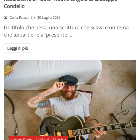
Condello
Carla Russo
30 Luglio 2026
Un titolo che pesa, una scrittura che scava e un tema
che appartiene al presente:…
Leggi di più
Home Page
Italiani
Musica