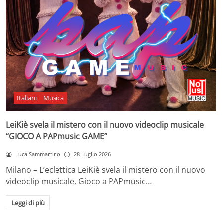
Italiani
Musica
LeiKiè svela il mistero con il nuovo videoclip musicale
“GIOCO A PAPmusic GAME”
Luca Sammartino
28 Luglio 2026
Milano – L’eclettica LeiKiè svela il mistero con il nuovo
videoclip musicale, Gioco a PAPmusic…
Leggi di più