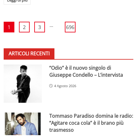
...
1
2
3
696
ARTICOLI RECENTI
“Odio” è il nuovo singolo di
Giuseppe Condello – L’intervista
4 Agosto 2026
Tommaso Paradiso domina le radio:
“Agitare coca cola” è il brano più
trasmesso