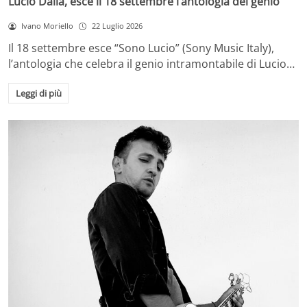
Lucio Dalla, esce il 18 settembre l’antologia del genio
Ivano Moriello
22 Luglio 2026
Il 18 settembre esce “Sono Lucio” (Sony Music Italy),
l’antologia che celebra il genio intramontabile di Lucio…
Leggi di più