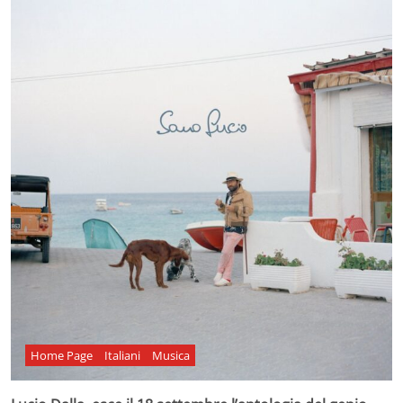
Home Page
Italiani
Musica