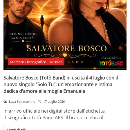
Mercato Discografico
Musica
Salvatore Bosco (Totò Band) in uscita il 4 luglio con il
nuovo singolo “Solo Tu”: un’emozionante e intima
dedica d’amore alla moglie Emanuela
Luca Sammartino
17 Luglio 2026
In arrivo ufficiale nei digital store dall'etichetta
discografica Totò Band APS. Il brano celebra il…
Leggi di più