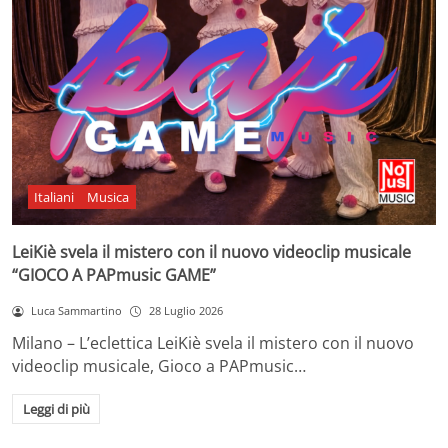
Italiani
Musica
LeiKiè svela il mistero con il nuovo videoclip musicale
“GIOCO A PAPmusic GAME”
Luca Sammartino
28 Luglio 2026
Milano – L’eclettica LeiKiè svela il mistero con il nuovo
videoclip musicale, Gioco a PAPmusic…
Leggi di più