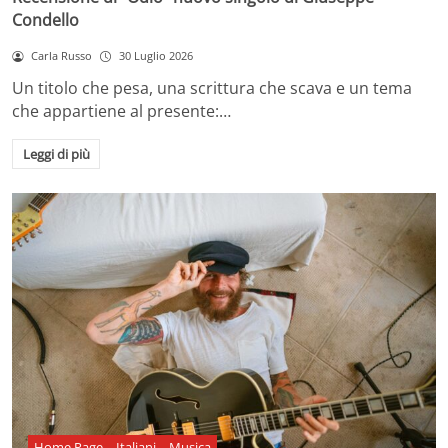
Condello
Carla Russo
30 Luglio 2026
Un titolo che pesa, una scrittura che scava e un tema
che appartiene al presente:…
Leggi di più
Home Page
Italiani
Musica