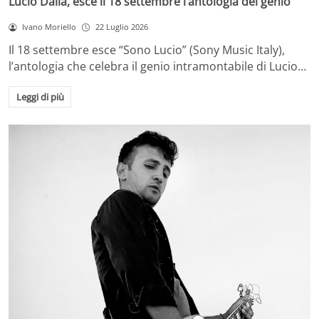
Lucio Dalla, esce il 18 settembre l’antologia del genio
Ivano Moriello
22 Luglio 2026
Il 18 settembre esce “Sono Lucio” (Sony Music Italy),
l’antologia che celebra il genio intramontabile di Lucio…
Leggi di più