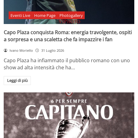
Eventi Live
Home Page
Photogallery
Capo Plaza conquista Roma: energia travolgente, ospiti
a sorpresa e una scaletta che fa impazzire i fan
Ivano Moriello
31 Luglio 2026
Capo Plaza ha infiammato il pubblico romano con uno
show ad alta intensità che ha…
Leggi di più