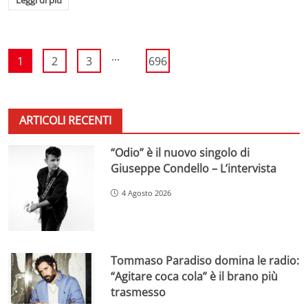
...
1
2
3
696
ARTICOLI RECENTI
“Odio” è il nuovo singolo di
Giuseppe Condello – L’intervista
4 Agosto 2026
Tommaso Paradiso domina le radio:
“Agitare coca cola” è il brano più
trasmesso