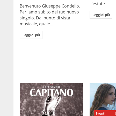
L'estate…
Benvenuto Giuseppe Condello.
Parliamo subito del tuo nuovo
Leggi di più
singolo. Dal punto di vista
musicale, quale…
Leggi di più
Eventi