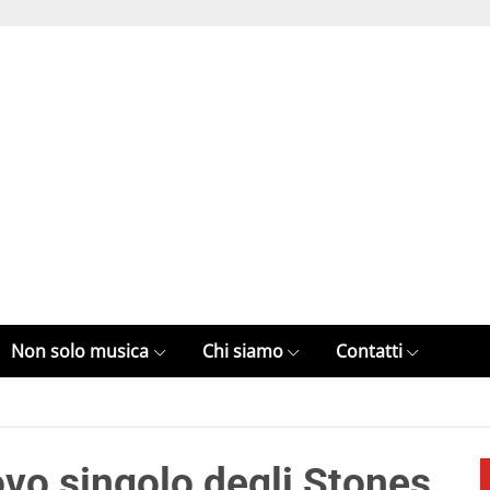
Non solo musica
Chi siamo
Contatti
uovo singolo degli Stones