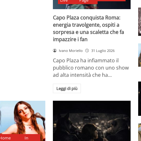
Live
Page
Capo Plaza conquista Roma:
energia travolgente, ospiti a
sorpresa e una scaletta che fa
impazzire i fan
Ivano Moriello
31 Luglio 2026
Capo Plaza ha infiammato il
pubblico romano con uno show
ad alta intensità che ha…
Leggi di più
Home
In