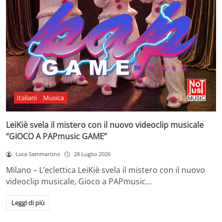
Italiani
Musica
LeiKiè svela il mistero con il nuovo videoclip musicale
“GIOCO A PAPmusic GAME”
Luca Sammartino
28 Luglio 2026
Milano – L’eclettica LeiKiè svela il mistero con il nuovo
videoclip musicale, Gioco a PAPmusic…
Leggi di più