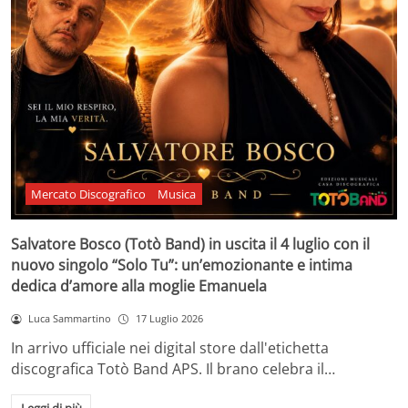
Mercato Discografico
Musica
Salvatore Bosco (Totò Band) in uscita il 4 luglio con il
nuovo singolo “Solo Tu”: un’emozionante e intima
dedica d’amore alla moglie Emanuela
Luca Sammartino
17 Luglio 2026
In arrivo ufficiale nei digital store dall'etichetta
discografica Totò Band APS. Il brano celebra il…
Leggi di più