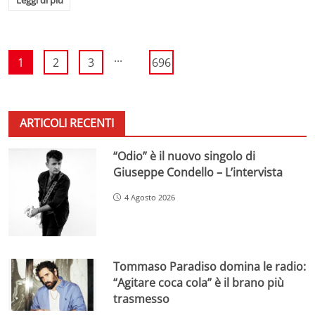
...
1
2
3
696
ARTICOLI RECENTI
“Odio” è il nuovo singolo di
Giuseppe Condello – L’intervista
4 Agosto 2026
Tommaso Paradiso domina le radio:
“Agitare coca cola” è il brano più
trasmesso