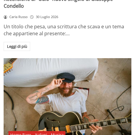
Condello
Carla Russo
30 Luglio 2026
Un titolo che pesa, una scrittura che scava e un tema
che appartiene al presente:…
Leggi di più
Home Page
Italiani
Musica