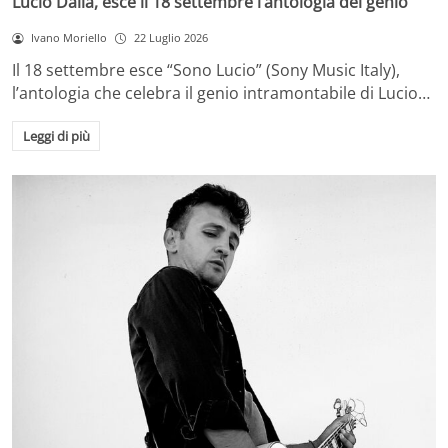
Lucio Dalla, esce il 18 settembre l’antologia del genio
Ivano Moriello
22 Luglio 2026
Il 18 settembre esce “Sono Lucio” (Sony Music Italy),
l’antologia che celebra il genio intramontabile di Lucio…
Leggi di più