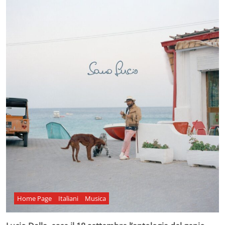
Home Page
Italiani
Musica