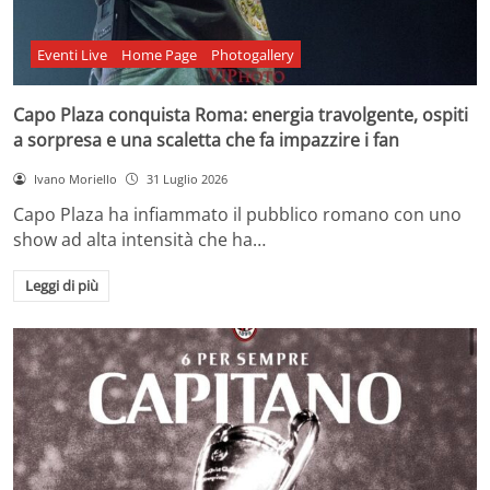
Eventi Live
Home Page
Photogallery
Capo Plaza conquista Roma: energia travolgente, ospiti
a sorpresa e una scaletta che fa impazzire i fan
Ivano Moriello
31 Luglio 2026
Capo Plaza ha infiammato il pubblico romano con uno
show ad alta intensità che ha…
Leggi di più