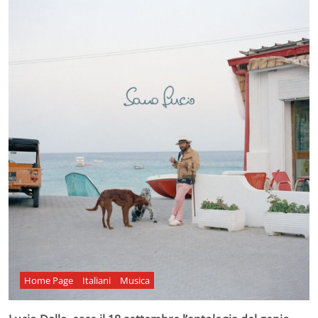
Home Page
Italiani
Musica