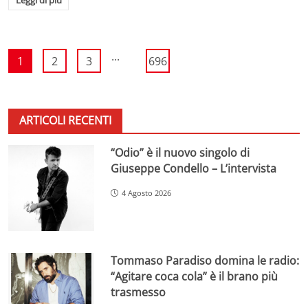
...
1
2
3
696
ARTICOLI RECENTI
“Odio” è il nuovo singolo di
Giuseppe Condello – L’intervista
4 Agosto 2026
Tommaso Paradiso domina le radio:
“Agitare coca cola” è il brano più
trasmesso