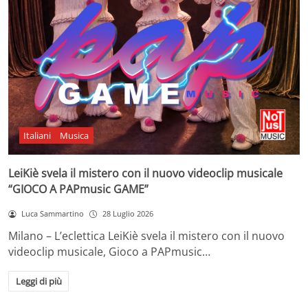
Italiani
Musica
LeiKiè svela il mistero con il nuovo videoclip musicale
“GIOCO A PAPmusic GAME”
Luca Sammartino
28 Luglio 2026
Milano – L’eclettica LeiKiè svela il mistero con il nuovo
videoclip musicale, Gioco a PAPmusic…
Leggi di più