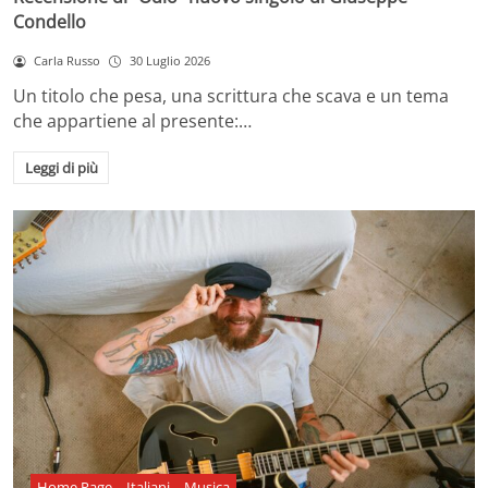
Condello
Carla Russo
30 Luglio 2026
Un titolo che pesa, una scrittura che scava e un tema
che appartiene al presente:…
Leggi di più
Home Page
Italiani
Musica