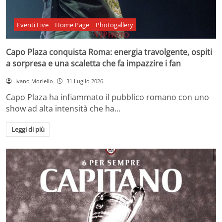
Eventi Live
Home Page
Photogallery
Capo Plaza conquista Roma: energia travolgente, ospiti
a sorpresa e una scaletta che fa impazzire i fan
Ivano Moriello
31 Luglio 2026
Capo Plaza ha infiammato il pubblico romano con uno
show ad alta intensità che ha…
Leggi di più