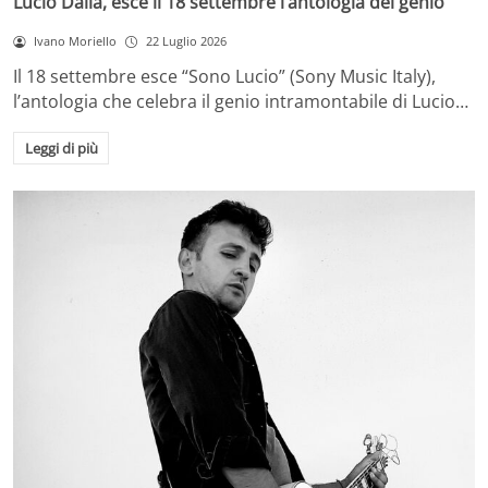
Lucio Dalla, esce il 18 settembre l’antologia del genio
Ivano Moriello
22 Luglio 2026
Il 18 settembre esce “Sono Lucio” (Sony Music Italy),
l’antologia che celebra il genio intramontabile di Lucio…
Leggi di più