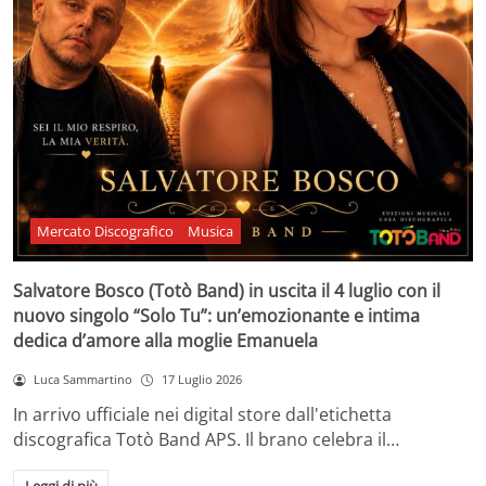
Mercato Discografico
Musica
Salvatore Bosco (Totò Band) in uscita il 4 luglio con il
nuovo singolo “Solo Tu”: un’emozionante e intima
dedica d’amore alla moglie Emanuela
Luca Sammartino
17 Luglio 2026
In arrivo ufficiale nei digital store dall'etichetta
discografica Totò Band APS. Il brano celebra il…
Leggi di più