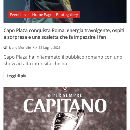
Eventi Live
Home Page
Photogallery
Capo Plaza conquista Roma: energia travolgente, ospiti
a sorpresa e una scaletta che fa impazzire i fan
Ivano Moriello
31 Luglio 2026
Capo Plaza ha infiammato il pubblico romano con uno
show ad alta intensità che ha…
Leggi di più