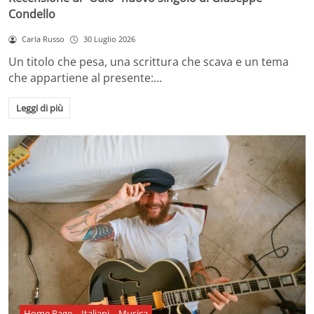
Condello
Carla Russo
30 Luglio 2026
Un titolo che pesa, una scrittura che scava e un tema
che appartiene al presente:…
Leggi di più
Home Page
Italiani
Musica