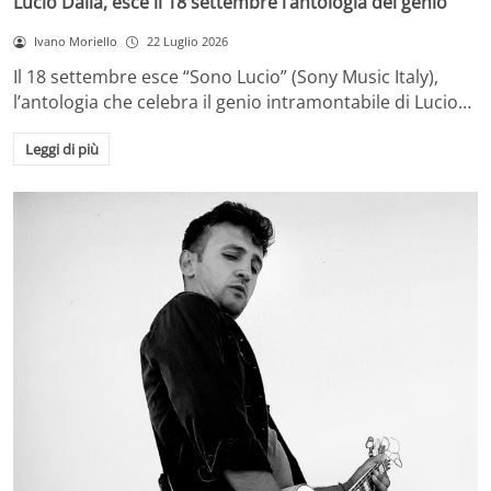
Lucio Dalla, esce il 18 settembre l’antologia del genio
Ivano Moriello
22 Luglio 2026
Il 18 settembre esce “Sono Lucio” (Sony Music Italy),
l’antologia che celebra il genio intramontabile di Lucio…
Leggi di più