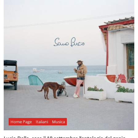
Home Page
Italiani
Musica