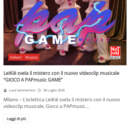
Italiani
Musica
LeiKiè svela il mistero con il nuovo videoclip musicale
“GIOCO A PAPmusic GAME”
Luca Sammartino
28 Luglio 2026
Milano – L’eclettica LeiKiè svela il mistero con il nuovo
videoclip musicale, Gioco a PAPmusic…
Leggi di più