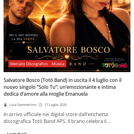
Mercato Discografico
Musica
Salvatore Bosco (Totò Band) in uscita il 4 luglio con il
nuovo singolo “Solo Tu”: un’emozionante e intima
dedica d’amore alla moglie Emanuela
Luca Sammartino
17 Luglio 2026
In arrivo ufficiale nei digital store dall'etichetta
discografica Totò Band APS. Il brano celebra il…
Leggi di più