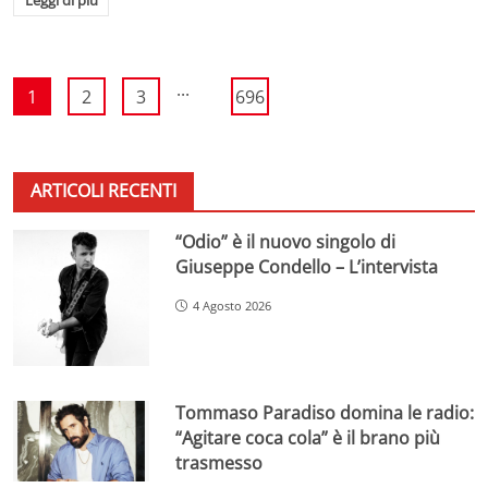
...
1
2
3
696
ARTICOLI RECENTI
“Odio” è il nuovo singolo di
Giuseppe Condello – L’intervista
4 Agosto 2026
Tommaso Paradiso domina le radio:
“Agitare coca cola” è il brano più
trasmesso