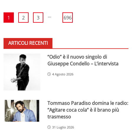
...
1
2
3
696
ARTICOLI RECENTI
“Odio” è il nuovo singolo di
Giuseppe Condello – L’intervista
4 Agosto 2026
Tommaso Paradiso domina le radio:
“Agitare coca cola” è il brano più
trasmesso
31 Luglio 2026