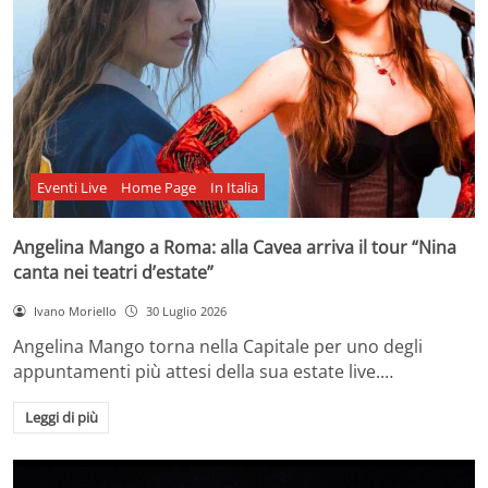
Eventi Live
Home Page
In Italia
Angelina Mango a Roma: alla Cavea arriva il tour “Nina
canta nei teatri d’estate”
Ivano Moriello
30 Luglio 2026
Angelina Mango torna nella Capitale per uno degli
appuntamenti più attesi della sua estate live.…
Leggi di più