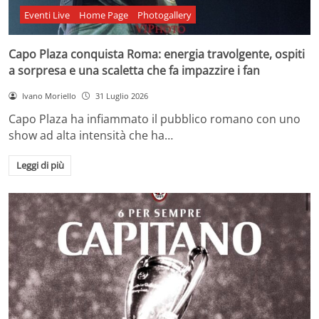
Eventi Live
Home Page
Photogallery
Capo Plaza conquista Roma: energia travolgente, ospiti
a sorpresa e una scaletta che fa impazzire i fan
Ivano Moriello
31 Luglio 2026
Capo Plaza ha infiammato il pubblico romano con uno
show ad alta intensità che ha…
Leggi di più