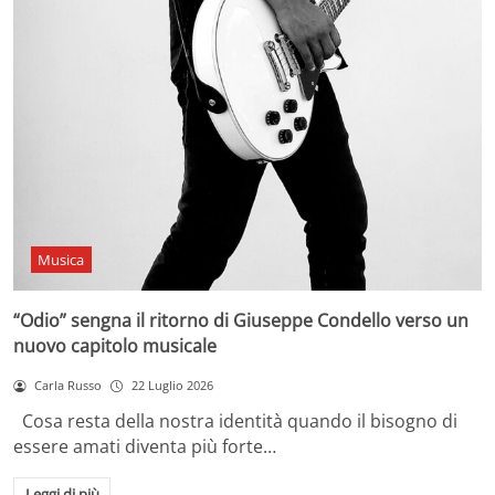
Musica
“Odio” sengna il ritorno di Giuseppe Condello verso un
nuovo capitolo musicale
Carla Russo
22 Luglio 2026
Cosa resta della nostra identità quando il bisogno di
essere amati diventa più forte…
Leggi di più