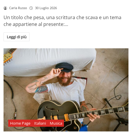
Carla Russo
30 Luglio 2026
Un titolo che pesa, una scrittura che scava e un tema
che appartiene al presente:…
Leggi di più
Home Page
Italiani
Musica