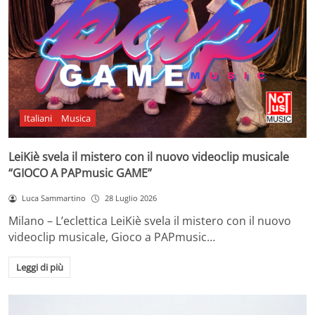
Italiani
Musica
LeiKiè svela il mistero con il nuovo videoclip musicale
“GIOCO A PAPmusic GAME”
Luca Sammartino
28 Luglio 2026
Milano – L’eclettica LeiKiè svela il mistero con il nuovo
videoclip musicale, Gioco a PAPmusic…
Leggi di più