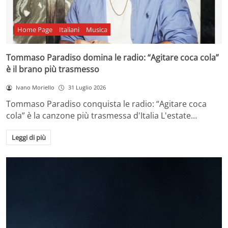
Home Page
Italiani
Musica
Tommaso Paradiso domina le radio: “Agitare coca cola”
è il brano più trasmesso
Ivano Moriello
31 Luglio 2026
Tommaso Paradiso conquista le radio: “Agitare coca
cola” è la canzone più trasmessa d'Italia L'estate…
Leggi di più