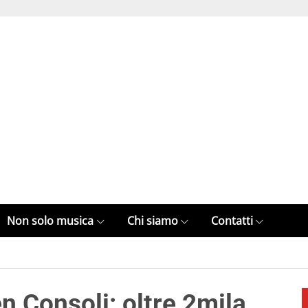
Non solo musica
Chi siamo
Contatti
n Consoli: oltre 2mila