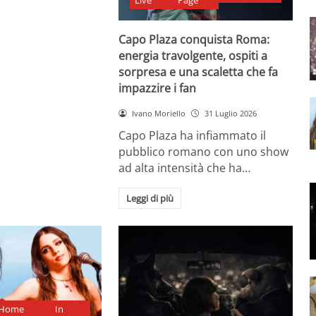
Live
Page
Capo Plaza conquista Roma:
energia travolgente, ospiti a
sorpresa e una scaletta che fa
impazzire i fan
Ivano Moriello
31 Luglio 2026
Capo Plaza ha infiammato il
pubblico romano con uno show
ad alta intensità che ha…
Leggi di più
Home
In