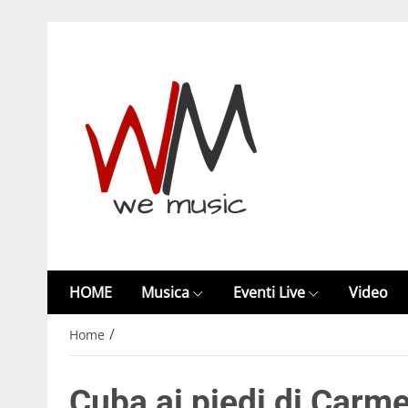
HOME
Musica
Eventi Live
Video
/
Home
Cuba ai piedi di Carme