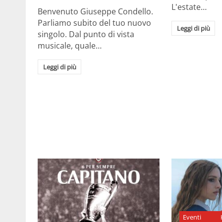
L'estate…
Benvenuto Giuseppe Condello.
Parliamo subito del tuo nuovo
Leggi di più
singolo. Dal punto di vista
musicale, quale…
Leggi di più
Eventi