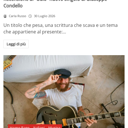
Condello
Carla Russo
30 Luglio 2026
Un titolo che pesa, una scrittura che scava e un tema
che appartiene al presente:…
Leggi di più
Home Page
Italiani
Musica