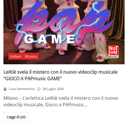
Italiani
Musica
LeiKiè svela il mistero con il nuovo videoclip musicale
“GIOCO A PAPmusic GAME”
Luca Sammartino
28 Luglio 2026
Milano – L’eclettica LeiKiè svela il mistero con il nuovo
videoclip musicale, Gioco a PAPmusic…
Leggi di più