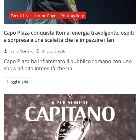
Eventi Live
Home Page
Photogallery
Capo Plaza conquista Roma: energia travolgente, ospiti
a sorpresa e una scaletta che fa impazzire i fan
Ivano Moriello
31 Luglio 2026
Capo Plaza ha infiammato il pubblico romano con uno
show ad alta intensità che ha…
Leggi di più