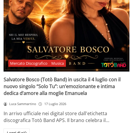
Mercato Discografico
Musica
Salvatore Bosco (Totò Band) in uscita il 4 luglio con il
nuovo singolo “Solo Tu”: un’emozionante e intima
dedica d’amore alla moglie Emanuela
Luca Sammartino
17 Luglio 2026
In arrivo ufficiale nei digital store dall'etichetta
discografica Totò Band APS. Il brano celebra il…
Leggi di più