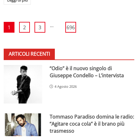
...
1
2
3
696
ARTICOLI RECENTI
“Odio” è il nuovo singolo di
Giuseppe Condello – L’intervista
4 Agosto 2026
Tommaso Paradiso domina le radio:
“Agitare coca cola” è il brano più
trasmesso