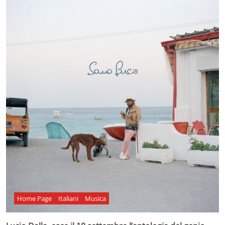
Home Page
Italiani
Musica