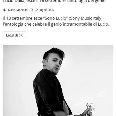
Lucio Dalla, esce il 18 settembre l’antologia del genio
Ivano Moriello
22 Luglio 2026
Il 18 settembre esce “Sono Lucio” (Sony Music Italy),
l’antologia che celebra il genio intramontabile di Lucio…
Leggi di più