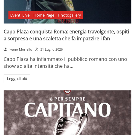
Eventi Live
Home Page
Photogallery
Capo Plaza conquista Roma: energia travolgente, ospiti
a sorpresa e una scaletta che fa impazzire i fan
Ivano Moriello
31 Luglio 2026
Capo Plaza ha infiammato il pubblico romano con uno
show ad alta intensità che ha…
Leggi di più