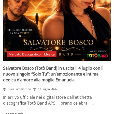
Mercato Discografico
Musica
Salvatore Bosco (Totò Band) in uscita il 4 luglio con il
nuovo singolo “Solo Tu”: un’emozionante e intima
dedica d’amore alla moglie Emanuela
Luca Sammartino
17 Luglio 2026
In arrivo ufficiale nei digital store dall'etichetta
discografica Totò Band APS. Il brano celebra il…
Leggi di più