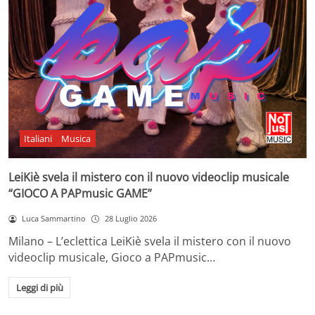
Italiani
Musica
LeiKiè svela il mistero con il nuovo videoclip musicale
“GIOCO A PAPmusic GAME”
Luca Sammartino
28 Luglio 2026
Milano – L’eclettica LeiKiè svela il mistero con il nuovo
videoclip musicale, Gioco a PAPmusic…
Leggi di più