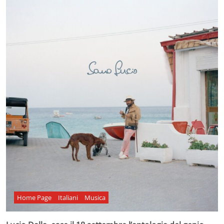
Home Page
Italiani
Musica