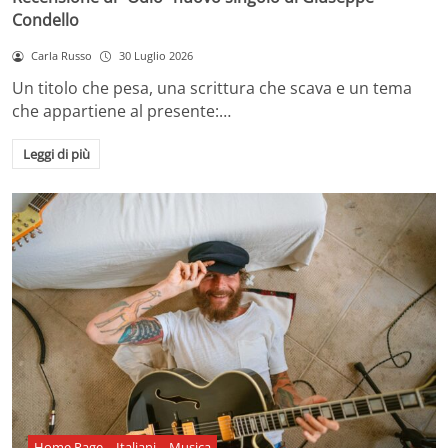
Condello
Carla Russo
30 Luglio 2026
Un titolo che pesa, una scrittura che scava e un tema
che appartiene al presente:…
Leggi di più
Home Page
Italiani
Musica