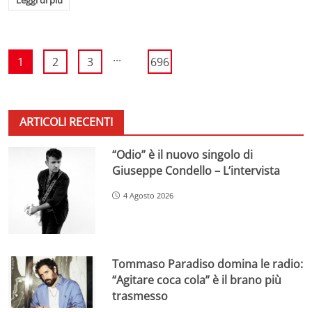
...
1
2
3
696
ARTICOLI RECENTI
“Odio” è il nuovo singolo di
Giuseppe Condello – L’intervista
4 Agosto 2026
Tommaso Paradiso domina le radio:
“Agitare coca cola” è il brano più
trasmesso