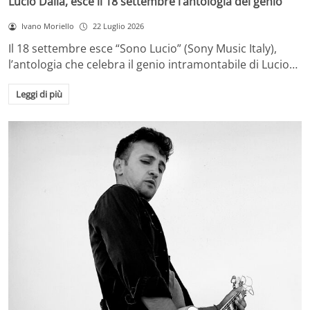
Lucio Dalla, esce il 18 settembre l’antologia del genio
Ivano Moriello
22 Luglio 2026
Il 18 settembre esce “Sono Lucio” (Sony Music Italy),
l’antologia che celebra il genio intramontabile di Lucio…
Leggi di più