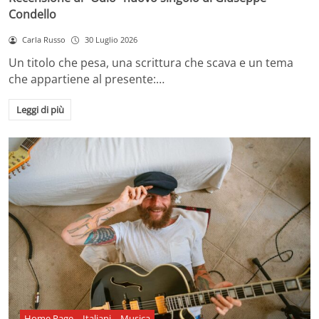
Condello
Carla Russo
30 Luglio 2026
Un titolo che pesa, una scrittura che scava e un tema
che appartiene al presente:…
Leggi di più
Home Page
Italiani
Musica