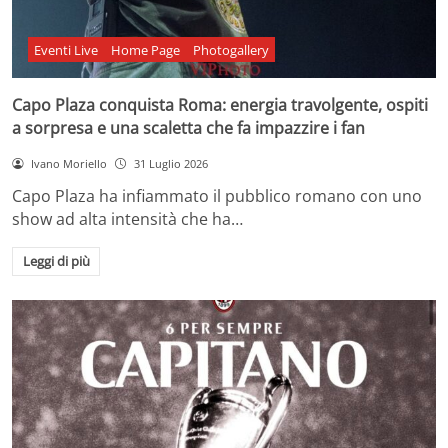
Eventi Live
Home Page
Photogallery
Capo Plaza conquista Roma: energia travolgente, ospiti
a sorpresa e una scaletta che fa impazzire i fan
Ivano Moriello
31 Luglio 2026
Capo Plaza ha infiammato il pubblico romano con uno
show ad alta intensità che ha…
Leggi di più