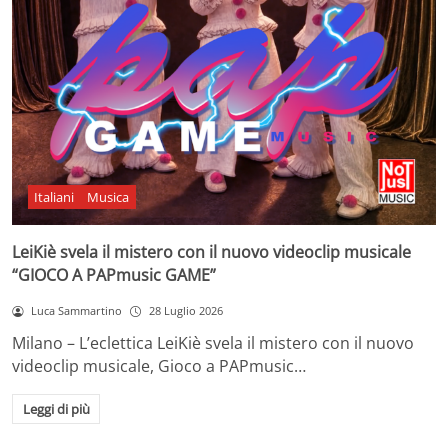
Italiani
Musica
LeiKiè svela il mistero con il nuovo videoclip musicale
“GIOCO A PAPmusic GAME”
Luca Sammartino
28 Luglio 2026
Milano – L’eclettica LeiKiè svela il mistero con il nuovo
videoclip musicale, Gioco a PAPmusic…
Leggi di più