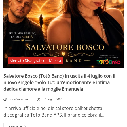
Mercato Discografico
Musica
Salvatore Bosco (Totò Band) in uscita il 4 luglio con il
nuovo singolo “Solo Tu”: un’emozionante e intima
dedica d’amore alla moglie Emanuela
Luca Sammartino
17 Luglio 2026
In arrivo ufficiale nei digital store dall'etichetta
discografica Totò Band APS. Il brano celebra il…
Leggi di più