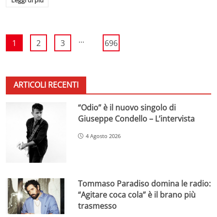
...
1
2
3
696
ARTICOLI RECENTI
“Odio” è il nuovo singolo di
Giuseppe Condello – L’intervista
4 Agosto 2026
Tommaso Paradiso domina le radio:
“Agitare coca cola” è il brano più
trasmesso