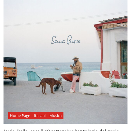
Home Page
Italiani
Musica