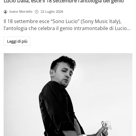
Lucio Dalla, esce il 18 settembre l’antologia del genio
Ivano Moriello
22 Luglio 2026
Il 18 settembre esce “Sono Lucio” (Sony Music Italy),
l’antologia che celebra il genio intramontabile di Lucio…
Leggi di più