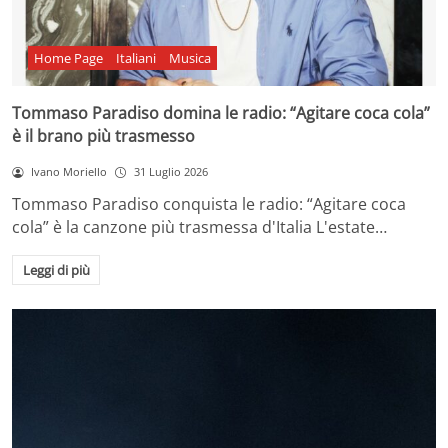
Home Page
Italiani
Musica
Tommaso Paradiso domina le radio: “Agitare coca cola”
è il brano più trasmesso
Ivano Moriello
31 Luglio 2026
Tommaso Paradiso conquista le radio: “Agitare coca
cola” è la canzone più trasmessa d'Italia L'estate…
Leggi di più