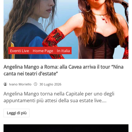
Eventi Live
Home Page
In Italia
Angelina Mango a Roma: alla Cavea arriva il tour “Nina
canta nei teatri d’estate”
Ivano Moriello
30 Luglio 2026
Angelina Mango torna nella Capitale per uno degli
appuntamenti più attesi della sua estate live.…
Leggi di più