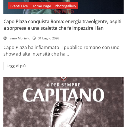
Eventi Live
Home Page
Photogallery
Capo Plaza conquista Roma: energia travolgente, ospiti
a sorpresa e una scaletta che fa impazzire i fan
Ivano Moriello
31 Luglio 2026
Capo Plaza ha infiammato il pubblico romano con uno
show ad alta intensità che ha…
Leggi di più