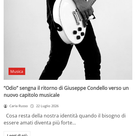
Musica
“Odio” sengna il ritorno di Giuseppe Condello verso un
nuovo capitolo musicale
Carla Russo
22 Luglio 2026
Cosa resta della nostra identità quando il bisogno di
essere amati diventa più forte…
Leggi di più