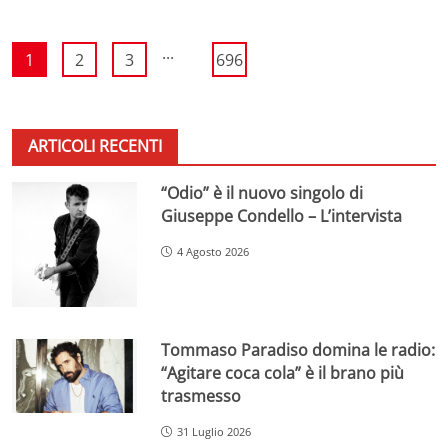
...
1
2
3
696
ARTICOLI RECENTI
“Odio” è il nuovo singolo di
Giuseppe Condello – L’intervista
4 Agosto 2026
Tommaso Paradiso domina le radio:
“Agitare coca cola” è il brano più
trasmesso
31 Luglio 2026