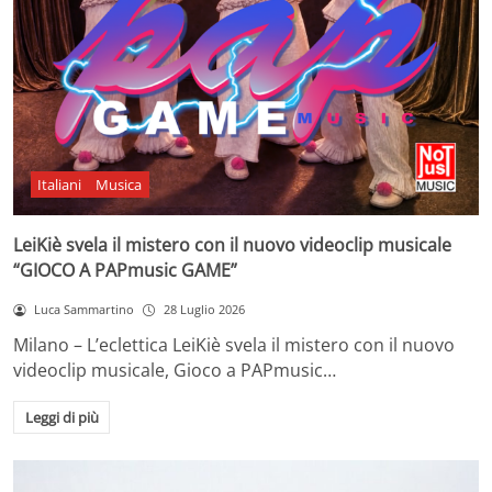
Italiani
Musica
LeiKiè svela il mistero con il nuovo videoclip musicale
“GIOCO A PAPmusic GAME”
Luca Sammartino
28 Luglio 2026
Milano – L’eclettica LeiKiè svela il mistero con il nuovo
videoclip musicale, Gioco a PAPmusic…
Leggi di più