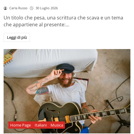
Carla Russo
30 Luglio 2026
Un titolo che pesa, una scrittura che scava e un tema
che appartiene al presente:…
Leggi di più
Home Page
Italiani
Musica