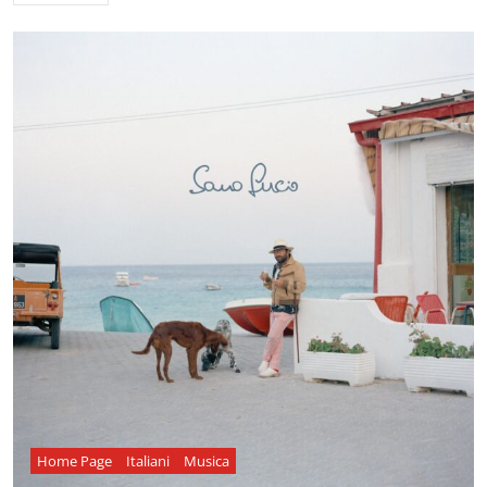
Home Page
Italiani
Musica