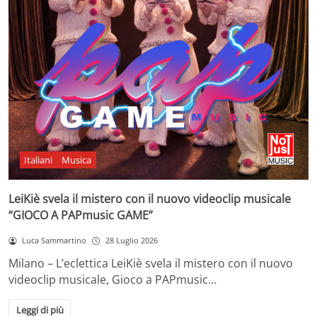
Italiani
Musica
LeiKiè svela il mistero con il nuovo videoclip musicale
“GIOCO A PAPmusic GAME”
Luca Sammartino
28 Luglio 2026
Milano – L’eclettica LeiKiè svela il mistero con il nuovo
videoclip musicale, Gioco a PAPmusic…
Leggi di più