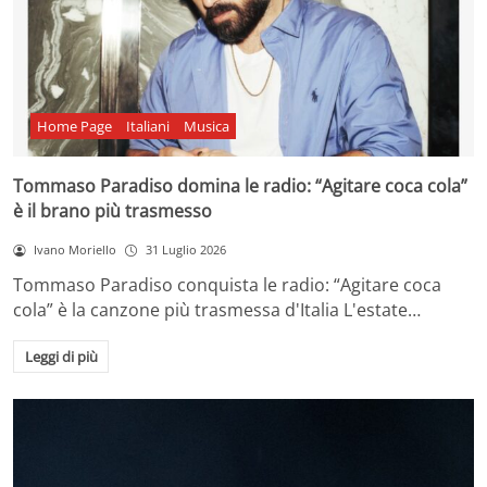
Home Page
Italiani
Musica
Tommaso Paradiso domina le radio: “Agitare coca cola”
è il brano più trasmesso
Ivano Moriello
31 Luglio 2026
Tommaso Paradiso conquista le radio: “Agitare coca
cola” è la canzone più trasmessa d'Italia L'estate…
Leggi di più