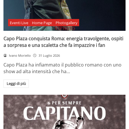
Eventi Live
Home Page
Photogallery
Capo Plaza conquista Roma: energia travolgente, ospiti
a sorpresa e una scaletta che fa impazzire i fan
Ivano Moriello
31 Luglio 2026
Capo Plaza ha infiammato il pubblico romano con uno
show ad alta intensità che ha…
Leggi di più