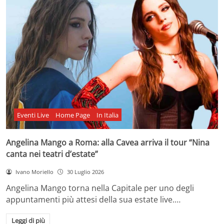
Eventi Live
Home Page
In Italia
Angelina Mango a Roma: alla Cavea arriva il tour “Nina
canta nei teatri d’estate”
Ivano Moriello
30 Luglio 2026
Angelina Mango torna nella Capitale per uno degli
appuntamenti più attesi della sua estate live.…
Leggi di più