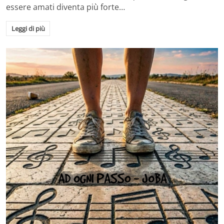
essere amati diventa più forte…
Leggi di più