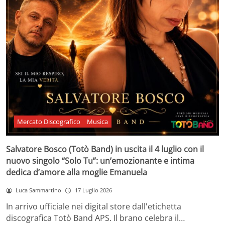
Mercato Discografico
Musica
Salvatore Bosco (Totò Band) in uscita il 4 luglio con il
nuovo singolo “Solo Tu”: un’emozionante e intima
dedica d’amore alla moglie Emanuela
Luca Sammartino
17 Luglio 2026
In arrivo ufficiale nei digital store dall'etichetta
discografica Totò Band APS. Il brano celebra il…