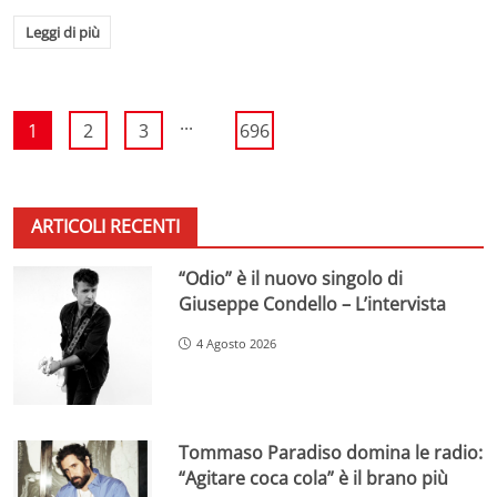
Leggi di più
...
1
2
3
696
ARTICOLI RECENTI
“Odio” è il nuovo singolo di
Giuseppe Condello – L’intervista
4 Agosto 2026
Tommaso Paradiso domina le radio:
“Agitare coca cola” è il brano più