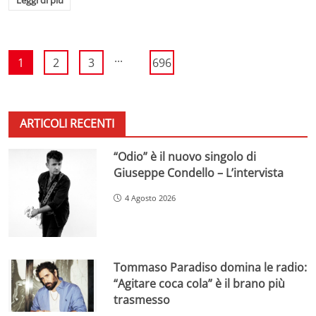
...
1
2
3
696
ARTICOLI RECENTI
“Odio” è il nuovo singolo di
Giuseppe Condello – L’intervista
4 Agosto 2026
Tommaso Paradiso domina le radio:
“Agitare coca cola” è il brano più
trasmesso