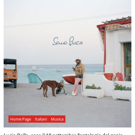
Home Page
Italiani
Musica