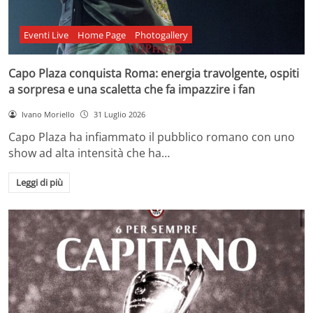
Eventi Live
Home Page
Photogallery
Capo Plaza conquista Roma: energia travolgente, ospiti
a sorpresa e una scaletta che fa impazzire i fan
Ivano Moriello
31 Luglio 2026
Capo Plaza ha infiammato il pubblico romano con uno
show ad alta intensità che ha…
Leggi di più