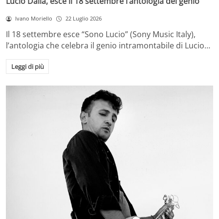
Lucio Dalla, esce il 18 settembre l’antologia del genio
Ivano Moriello
22 Luglio 2026
Il 18 settembre esce “Sono Lucio” (Sony Music Italy),
l’antologia che celebra il genio intramontabile di Lucio…
Leggi di più