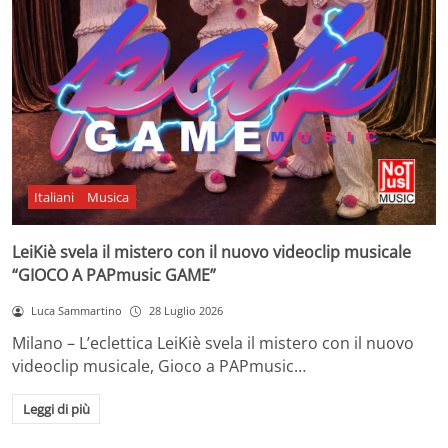
Italiani
Musica
LeiKiè svela il mistero con il nuovo videoclip musicale
“GIOCO A PAPmusic GAME”
Luca Sammartino
28 Luglio 2026
Milano – L’eclettica LeiKiè svela il mistero con il nuovo
videoclip musicale, Gioco a PAPmusic…
Leggi di più