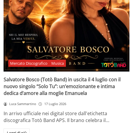
Mercato Discografico
Musica
Salvatore Bosco (Totò Band) in uscita il 4 luglio con il
nuovo singolo “Solo Tu”: un’emozionante e intima
dedica d’amore alla moglie Emanuela
Luca Sammartino
17 Luglio 2026
In arrivo ufficiale nei digital store dall'etichetta
discografica Totò Band APS. Il brano celebra il…
Leggi di più