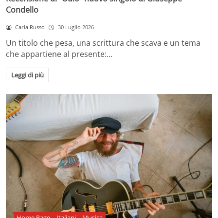
Condello
Carla Russo
30 Luglio 2026
Un titolo che pesa, una scrittura che scava e un tema
che appartiene al presente:…
Leggi di più
Home Page
Italiani
Musica