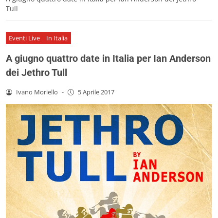
Tull
Eventi Live
In Italia
A giugno quattro date in Italia per Ian Anderson
dei Jethro Tull
Ivano Moriello
-
5 Aprile 2017