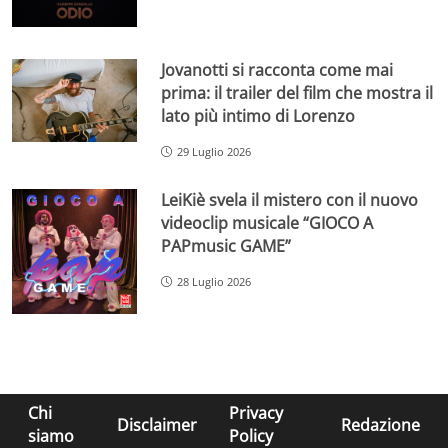
Jovanotti si racconta come mai
prima: il trailer del film che mostra il
lato più intimo di Lorenzo
29 Luglio 2026
LeiKiè svela il mistero con il nuovo
videoclip musicale “GIOCO A
PAPmusic GAME”
28 Luglio 2026
Chi
Privacy
Disclaimer
Redazione
siamo
Policy