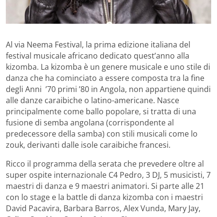
Al via Neema Festival, la prima edizione italiana del
festival musicale africano dedicato quest’anno alla
kizomba. La kizomba è un genere musicale e uno stile di
danza che ha cominciato a essere composta tra la fine
degli Anni ’70 primi ’80 in Angola, non appartiene quindi
alle danze caraibiche o latino-americane. Nasce
principalmente come ballo popolare, si tratta di una
fusione di semba angolana (corrispondente al
predecessore della samba) con stili musicali come lo
zouk, derivanti dalle isole caraibiche francesi.
Ricco il programma della serata che prevedere oltre al
super ospite internazionale C4 Pedro, 3 DJ, 5 musicisti, 7
maestri di danza e 9 maestri animatori. Si parte alle 21
con lo stage e la battle di danza kizomba con i maestri
David Pacavira, Barbara Barros, Alex Vunda, Mary Jay,