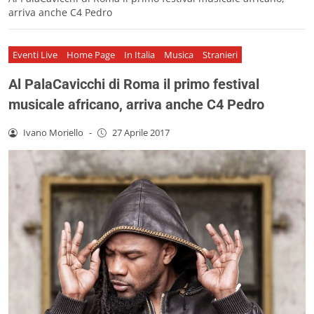
arriva anche C4 Pedro
Eventi Live
Home Page
In Italia
Musica
Stranieri
Al PalaCavicchi di Roma il primo festival
musicale africano, arriva anche C4 Pedro
Ivano Moriello
-
27 Aprile 2017