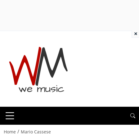
×
/
Home
Mario Cassese