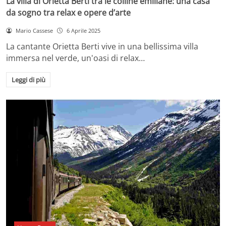
La villa di Orietta Berti tra le colline emiliane: una casa
da sogno tra relax e opere d’arte
Mario Cassese
6 Aprile 2025
La cantante Orietta Berti vive in una bellissima villa
immersa nel verde, un'oasi di relax…
Leggi di più