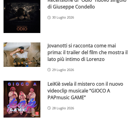
Recensione di “Odio” nuovo singolo
di Giuseppe Condello
30 Luglio 2026
Jovanotti si racconta come mai
prima: il trailer del film che mostra il
lato più intimo di Lorenzo
29 Luglio 2026
LeiKiè svela il mistero con il nuovo
videoclip musicale “GIOCO A
PAPmusic GAME”
28 Luglio 2026