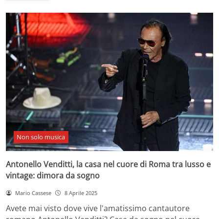
Non solo musica
Antonello Venditti, la casa nel cuore di Roma tra lusso e
vintage: dimora da sogno
Mario Cassese
8 Aprile 2025
Avete mai visto dove vive l'amatissimo cantautore