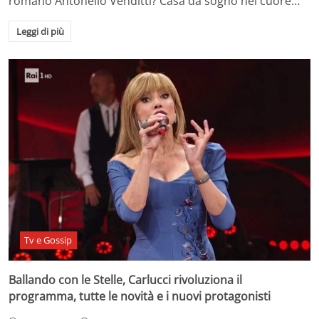
romano Antonello Venditti? Casa da sogno nel cuore…
Leggi di più
Tv e Gossip
Ballando con le Stelle, Carlucci rivoluziona il
programma, tutte le novità e i nuovi protagonisti