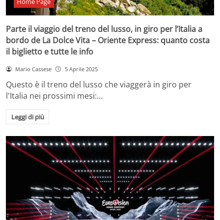
Home Page
Parte il viaggio del treno del lusso, in giro per l’Italia a
bordo de La Dolce Vita – Oriente Express: quanto costa
il biglietto e tutte le info
Mario Cassese
5 Aprile 2025
Questo è il treno del lusso che viaggerà in giro per
l'Italia nei prossimi mesi:…
Leggi di più