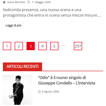
Ivano Moriello
11 Maggio 2026
Sedicimila presenze, una nuova arena e una
protagonista che entra in scena senza mezze misure.…
Leggi di più
...
1
2
3
4
5
297
ARTICOLI RECENTI
“Odio” è il nuovo singolo di
Giuseppe Condello – L’intervista
4 Agosto 2026