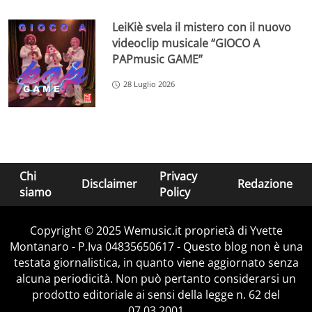
LeiKiè svela il mistero con il nuovo
videoclip musicale “GIOCO A
PAPmusic GAME”
28 Luglio 2026
Chi
Privacy
Disclaimer
Redazione
siamo
Policy
Copyright © 2025 Wemusic.it proprietà di Yvette
Montanaro - P.Iva 04835650617 - Questo blog non è una
testata giornalistica, in quanto viene aggiornato senza
alcuna periodicità. Non può pertanto considerarsi un
prodotto editoriale ai sensi della legge n. 62 del
07.03.2001