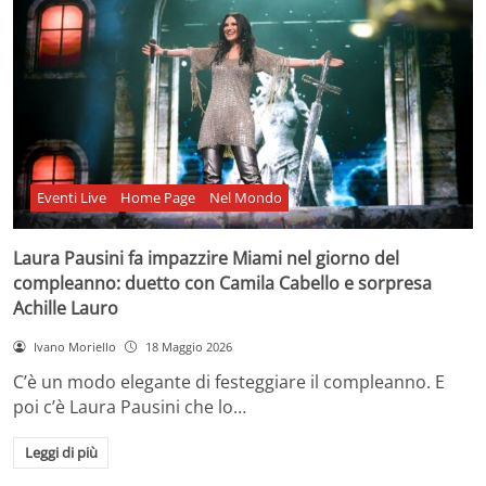
Eventi Live
Home Page
Nel Mondo
Laura Pausini fa impazzire Miami nel giorno del
compleanno: duetto con Camila Cabello e sorpresa
Achille Lauro
Ivano Moriello
18 Maggio 2026
C’è un modo elegante di festeggiare il compleanno. E
poi c’è Laura Pausini che lo…
Leggi di più