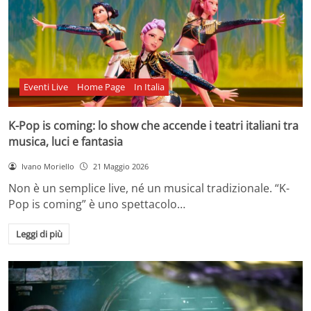
Eventi Live
Home Page
In Italia
K-Pop is coming: lo show che accende i teatri italiani tra
musica, luci e fantasia
Ivano Moriello
21 Maggio 2026
Non è un semplice live, né un musical tradizionale. “K-
Pop is coming” è uno spettacolo…
Leggi di più