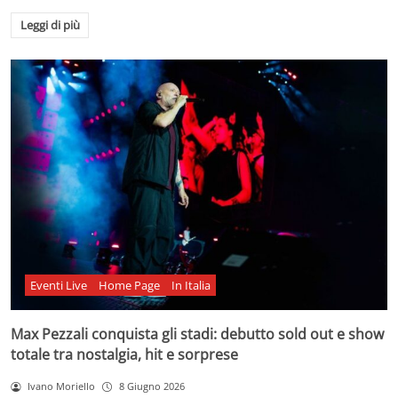
Leggi di più
Eventi Live
Home Page
In Italia
Max Pezzali conquista gli stadi: debutto sold out e show
totale tra nostalgia, hit e sorprese
Ivano Moriello
8 Giugno 2026