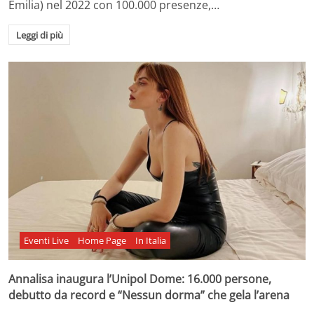
Emilia) nel 2022 con 100.000 presenze,…
Leggi di più
Eventi Live
Home Page
In Italia
Annalisa inaugura l’Unipol Dome: 16.000 persone,
debutto da record e “Nessun dorma” che gela l’arena