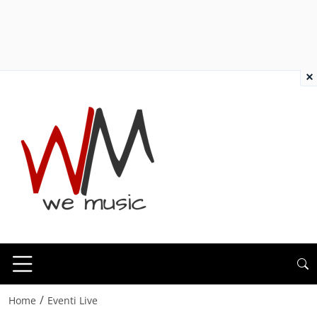
×
/
Home
Eventi Live