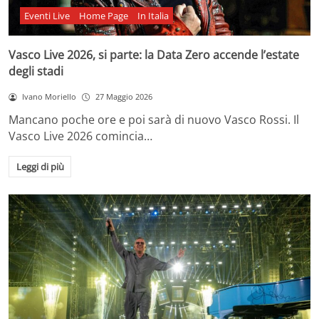
Eventi Live
Home Page
In Italia
Vasco Live 2026, si parte: la Data Zero accende l’estate
degli stadi
Ivano Moriello
27 Maggio 2026
Mancano poche ore e poi sarà di nuovo Vasco Rossi. Il
Vasco Live 2026 comincia…
Leggi di più