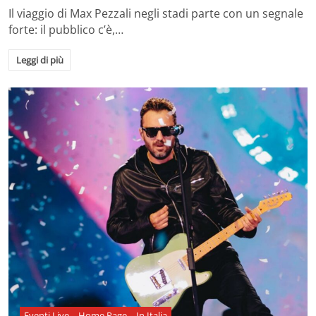
Il viaggio di Max Pezzali negli stadi parte con un segnale
forte: il pubblico c’è,…
Leggi di più
Eventi Live
Home Page
In Italia