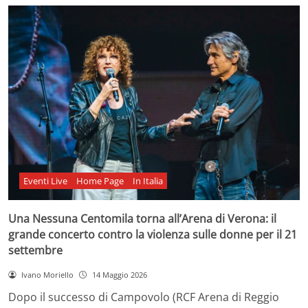
Eventi Live
Home Page
In Italia
Una Nessuna Centomila torna all’Arena di Verona: il
grande concerto contro la violenza sulle donne per il 21
settembre
Ivano Moriello
14 Maggio 2026
Dopo il successo di Campovolo (RCF Arena di Reggio