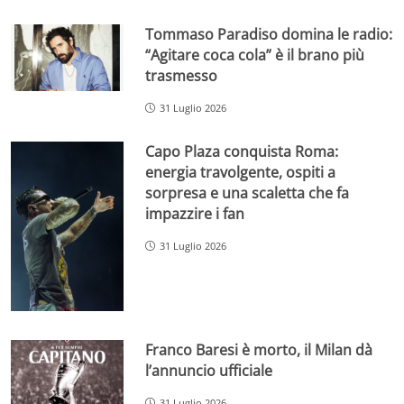
Tommaso Paradiso domina le radio:
“Agitare coca cola” è il brano più
trasmesso
31 Luglio 2026
Capo Plaza conquista Roma:
energia travolgente, ospiti a
sorpresa e una scaletta che fa
impazzire i fan
31 Luglio 2026
Franco Baresi è morto, il Milan dà
l’annuncio ufficiale
31 Luglio 2026