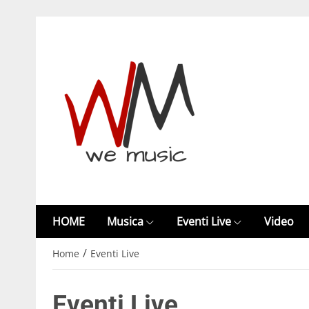
HOME
Musica
Eventi Live
Video
/
Home
Eventi Live
Eventi Live