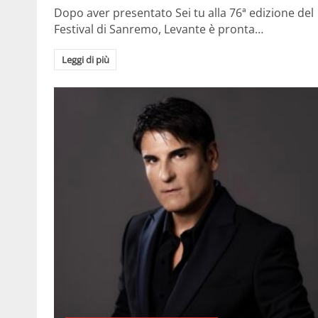
Dopo aver presentato Sei tu alla 76ª edizione del
Festival di Sanremo, Levante è pronta…
Leggi di più