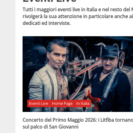
Tutti i maggiori eventi live in Italia e nel resto d
rivolgerà la sua attenzione in particolare anche 
dedicati ed interviste.
Eventi Live
Home Page
In Italia
Concerto del Primo Maggio 2026: i Litfiba tornan
sul palco di San Giovanni