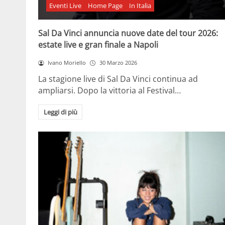
Eventi Live
Home Page
In Italia
Sal Da Vinci annuncia nuove date del tour 2026:
estate live e gran finale a Napoli
Ivano Moriello
30 Marzo 2026
La stagione live di Sal Da Vinci continua ad
ampliarsi. Dopo la vittoria al Festival…
Leggi di più