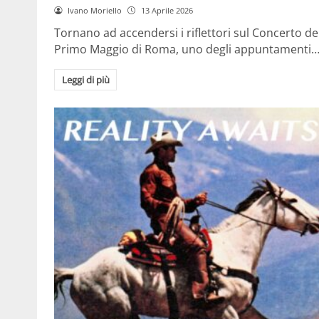
Ivano Moriello
13 Aprile 2026
Tornano ad accendersi i riflettori sul Concerto de
Primo Maggio di Roma, uno degli appuntamenti
Leggi di più