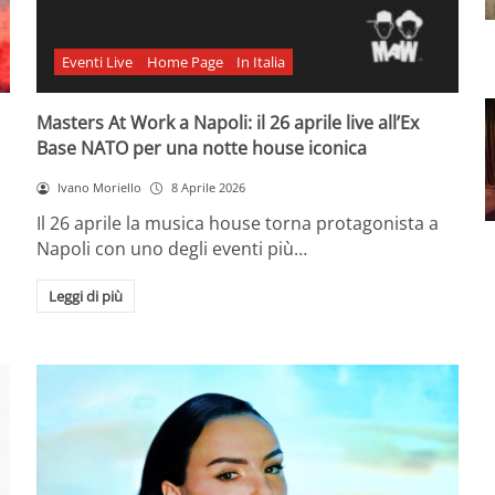
Eventi Live
Home Page
In Italia
Masters At Work a Napoli: il 26 aprile live all’Ex
Base NATO per una notte house iconica
Ivano Moriello
8 Aprile 2026
Il 26 aprile la musica house torna protagonista a
Napoli con uno degli eventi più…
Leggi di più