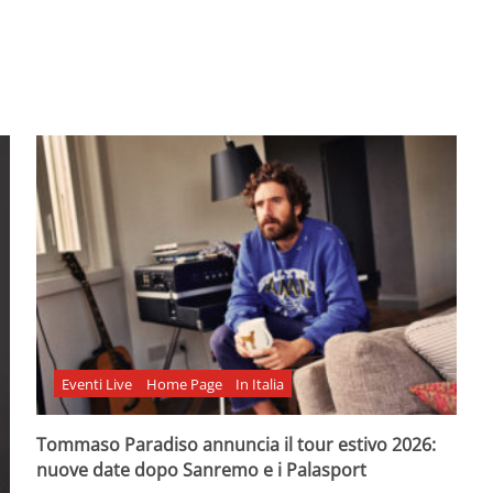
Eventi Live
Home Page
In Italia
Tommaso Paradiso annuncia il tour estivo 2026:
nuove date dopo Sanremo e i Palasport