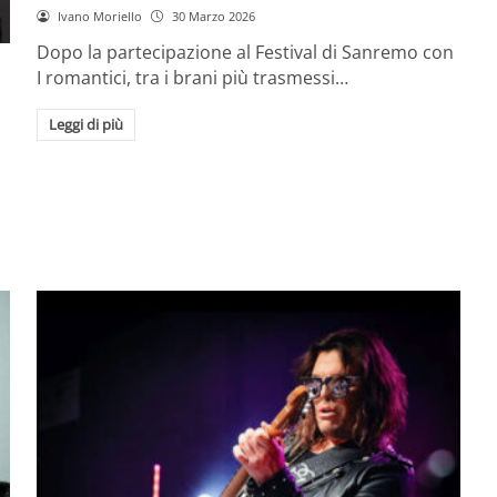
Ivano Moriello
30 Marzo 2026
Dopo la partecipazione al Festival di Sanremo con
I romantici, tra i brani più trasmessi…
Leggi di più