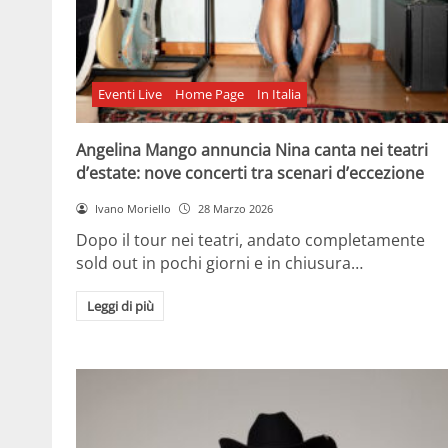
Eventi Live
Home Page
In Italia
Angelina Mango annuncia Nina canta nei teatri
d’estate: nove concerti tra scenari d’eccezione
Ivano Moriello
28 Marzo 2026
Dopo il tour nei teatri, andato completamente
sold out in pochi giorni e in chiusura…
Leggi di più