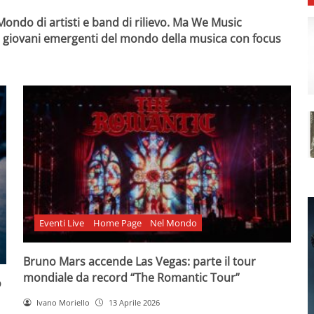
el Mondo di artisti e band di rilievo. Ma We Music
ai giovani emergenti del mondo della musica con focus
Eventi Live
Home Page
Nel Mondo
Bruno Mars accende Las Vegas: parte il tour
mondiale da record “The Romantic Tour”
o
Ivano Moriello
13 Aprile 2026