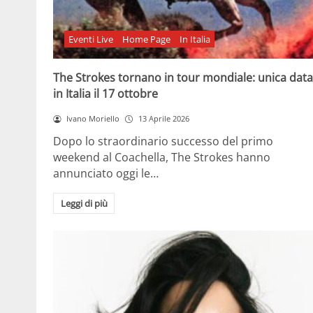
Eventi Live
Home Page
In Italia
The Strokes tornano in tour mondiale: unica data
in Italia il 17 ottobre
Ivano Moriello
13 Aprile 2026
Dopo lo straordinario successo del primo
weekend al Coachella, The Strokes hanno
annunciato oggi le…
Leggi di più