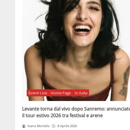
Eventi Live
Home Page
In Italia
Levante torna dal vivo dopo Sanremo: annunciat
il tour estivo 2026 tra festival e arene
Ivano Moriello
8 Aprile 2026