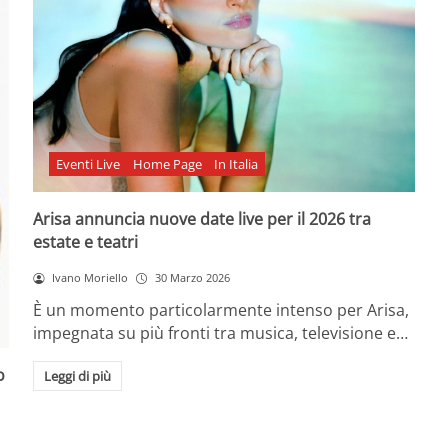
Eventi Live
Home Page
In Italia
Arisa annuncia nuove date live per il 2026 tra
estate e teatri
Ivano Moriello
30 Marzo 2026
È un momento particolarmente intenso per Arisa,
impegnata su più fronti tra musica, televisione e…
o
Leggi di più