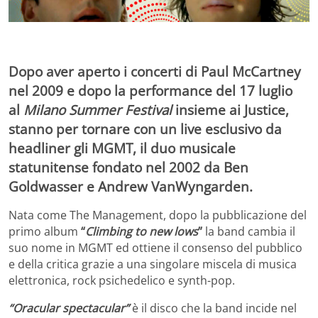
Dopo aver aperto i concerti di Paul McCartney
nel 2009 e dopo la performance del 17 luglio
al
Milano Summer Festival
insieme ai Justice,
stanno per tornare con un live esclusivo da
headliner gli MGMT, il duo musicale
statunitense fondato nel 2002 da Ben
Goldwasser e Andrew VanWyngarden.
Nata come The Management, dopo la pubblicazione del
primo album
“
Climbing to new lows
”
la band cambia il
suo nome in MGMT ed ottiene il consenso del pubblico
e della critica grazie a una singolare miscela di musica
elettronica, rock psichedelico e synth-pop.
“Oracular
spectacular”
è il disco che la band incide nel