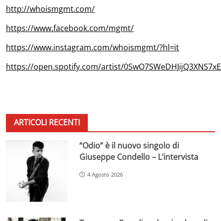
http://whoismgmt.com/
https://www.facebook.com/mgmt/
https://www.instagram.com/whoismgmt/?hl=it
https://open.spotify.com/artist/0SwO7SWeDHJijQ3XNS7x
ARTICOLI RECENTI
“Odio” è il nuovo singolo di
Giuseppe Condello – L’intervista
4 Agosto 2026