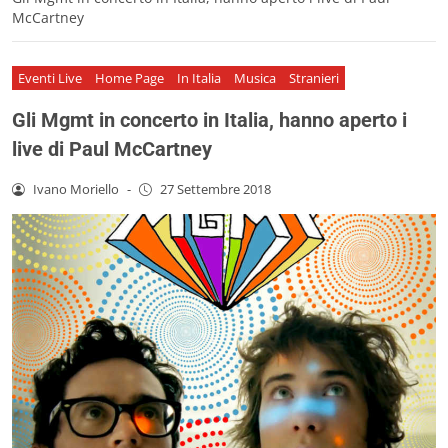
McCartney
Eventi Live
Home Page
In Italia
Musica
Stranieri
Gli Mgmt in concerto in Italia, hanno aperto i
live di Paul McCartney
Ivano Moriello
-
27 Settembre 2018