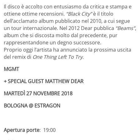
Il disco è accolto con entusiasmo da critica e stampa e
ottiene ottime recensioni.
“Black City”
è il titolo
dell’acclamato album pubblicato nel 2010, a cui segue
un tour internazionale. Nel 2012 Dear pubblica
“Beams”
,
album che si discosta molto dal precedente, pur
rappresentandone un degno successore.
Proprio oggi l’artista ha annunciato la prossima uscita
del remix di
One Thing Left To Try
.
MGMT
+ SPECIAL GUEST
MATTHEW DEAR
MARTEDÌ 27 NOVEMBRE 2018
BOLOGNA @ ESTRAGON
Apertura porte
: 19:00