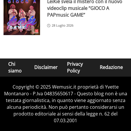
LeiKiè svela il mistero con il nuovo
videoclip musicale “GIOCO A
PAPmusic GAME”
28 Luglio 2026
Chi
Privacy
Disclaimer
Redazione
siamo
Policy
Copyright © 2025 Wemusic.it proprietà di Yvette
Montanaro - P.Iva 04835650617 - Questo blog non è una
testata giornalistica, in quanto viene aggiornato senza
alcuna periodicità. Non può pertanto considerarsi un
prodotto editoriale ai sensi della legge n. 62 del
07.03.2001