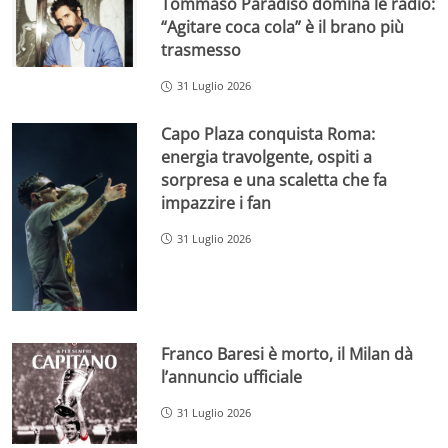
Tommaso Paradiso domina le radio:
“Agitare coca cola” è il brano più
trasmesso
31 Luglio 2026
Capo Plaza conquista Roma:
energia travolgente, ospiti a
sorpresa e una scaletta che fa
impazzire i fan
31 Luglio 2026
Franco Baresi è morto, il Milan dà
l’annuncio ufficiale
31 Luglio 2026