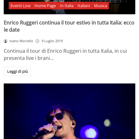
Eventi Live
Home Page
In Italia
Italiani
Musica
Enrico Ruggeri continua il tour estivo in tutta Italia: ecco
le date
Ivano Moriello
9 Luglio 2019
Continua il tour di Enrico Ruggeri in tutta Italia, in cui
presenta live i brani…
Leggi di più