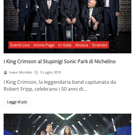
Eventi Live
Home Page
In Italia
Musica
Stranieri
I King Crimson al Stupinigi Sonic Park di Nichelino
Ivano Moriello
9 Luglio 2019
I King Crimson, la leggendaria band capitanata da
Robert Fripp, celebrano i 50 anni di…
Leggi di più