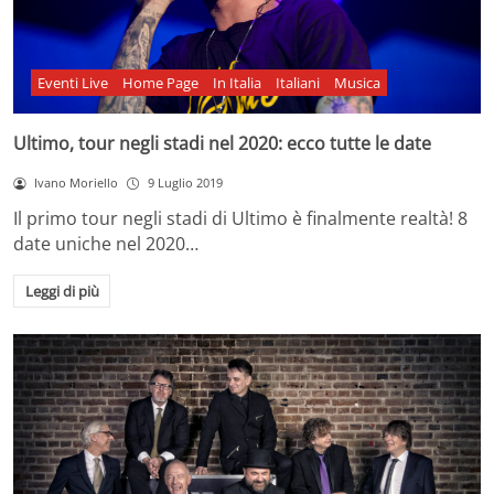
Eventi Live
Home Page
In Italia
Italiani
Musica
Ultimo, tour negli stadi nel 2020: ecco tutte le date
Ivano Moriello
9 Luglio 2019
Il primo tour negli stadi di Ultimo è finalmente realtà! 8
date uniche nel 2020…
Leggi di più