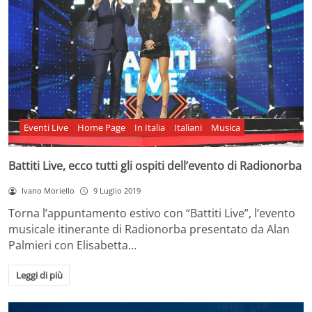
Eventi Live
Home Page
In Italia
Italiani
Musica
Battiti Live, ecco tutti gli ospiti dell’evento di Radionorba
Ivano Moriello
9 Luglio 2019
Torna l’appuntamento estivo con “Battiti Live”, l’evento
musicale itinerante di Radionorba presentato da Alan
Palmieri con Elisabetta…
Leggi di più