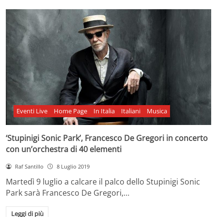
Eventi Live
Home Page
In Italia
Italiani
Musica
‘Stupinigi Sonic Park’, Francesco De Gregori in concerto
con un’orchestra di 40 elementi
Raf Santillo
8 Luglio 2019
Martedì 9 luglio a calcare il palco dello Stupinigi Sonic
Park sarà Francesco De Gregori,…
Leggi di più