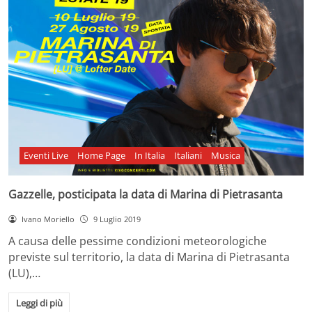
Eventi Live
Home Page
In Italia
Italiani
Musica
Gazzelle, posticipata la data di Marina di Pietrasanta
Ivano Moriello
9 Luglio 2019
A causa delle pessime condizioni meteorologiche
previste sul territorio, la data di Marina di Pietrasanta
(LU),…
Leggi di più