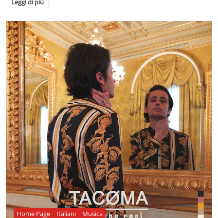
Leggi di più
Home Page
Italiani
Musica