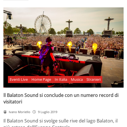
Eventi Live
Home Page
In Italia
Musica
Stranieri
ll Balaton Sound si conclude con un numero record di
visitatori
Ivano Moriello
9 Luglio 2019
Il Balaton Sound si svolge sulle rive del lago Balaton, il