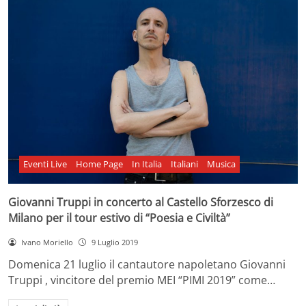
Eventi Live
Home Page
In Italia
Italiani
Musica
Giovanni Truppi in concerto al Castello Sforzesco di
Milano per il tour estivo di “Poesia e Civiltà”
Ivano Moriello
9 Luglio 2019
Domenica 21 luglio il cantautore napoletano Giovanni
Truppi , vincitore del premio MEI “PIMI 2019” come…