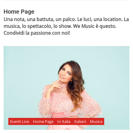
Home Page
Una nota, una battuta, un palco. Le luci, una location. La
musica, lo spettacolo, lo show. We Music è questo.
Condividi la passione con noi!
Eventi Live
Home Page
In Italia
Italiani
Musica