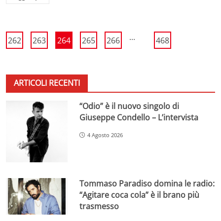
...
262
263
264
265
266
468
ARTICOLI RECENTI
“Odio” è il nuovo singolo di
Giuseppe Condello – L’intervista
4 Agosto 2026
Tommaso Paradiso domina le radio:
“Agitare coca cola” è il brano più
trasmesso