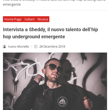
emergente
Home Page
Italiani
Musica
Intervista a Sheddy, il nuovo talento dell’hip
hop underground emergente
Ivano Moriello
-
28 Dicembre 2018