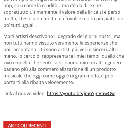
hop, così come la crudità… ma c’è da dire che
soprattutto ultimamente il valore della lirica si è perso
molto, i testi sono molto più frivoli e molto più piatti, un
po’ tutti uguali.
Molti artisti descrivono il degrado dei giorni nostri, ma
non tutti hanno vissuto veramente le esperienze che
poi raccontano… Ci sono artisti più veri e sinceri, altri
meno. Io cerco di rappresentare i miei tempi, quello che
vivo e quello che sento, altri hanno mire di altro genere,
badano più alla commercializzazione di un prodotto
musicale che oggi come oggi è di gran moda, e può
portarti alla ribalta velocemente.
Link al nuovo video:
https://youtu.be/jmpYjnVqwOw
ARTICOLI RECENTI