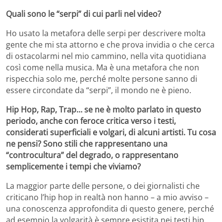
Quali sono le “serpi” di cui parli nel video?
Ho usato la metafora delle serpi per descrivere molta
gente che mi sta attorno e che prova invidia o che cerca
di ostacolarmi nel mio cammino, nella vita quotidiana
così come nella musica. Ma è una metafora che non
rispecchia solo me, perché molte persone sanno di
essere circondate da “serpi”, il mondo ne è pieno.
Hip Hop, Rap, Trap… se ne è molto parlato in questo
periodo, anche con feroce critica verso i testi,
considerati superficiali e volgari, di alcuni artisti. Tu cosa
ne pensi? Sono stili che rappresentano una
“controcultura” del degrado, o rappresentano
semplicemente i tempi che viviamo?
La maggior parte delle persone, o dei giornalisti che
criticano l’hip hop in realtà non hanno – a mio avviso –
una conoscenza approfondita di questo genere, perché
ad esempio la volgarità è sempre esistita nei testi hip