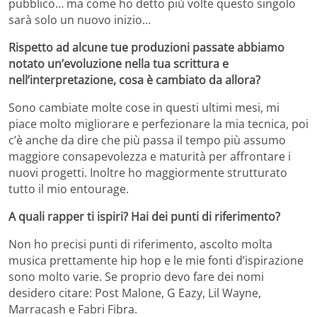
pubblico… ma come ho detto più volte questo singolo
sarà solo un nuovo inizio…
Rispetto ad alcune tue produzioni passate abbiamo
notato un’evoluzione nella tua scrittura e
nell’interpretazione, cosa è cambiato da allora?
Sono cambiate molte cose in questi ultimi mesi, mi
piace molto migliorare e perfezionare la mia tecnica, poi
c’è anche da dire che più passa il tempo più assumo
maggiore consapevolezza e maturità per affrontare i
nuovi progetti. Inoltre ho maggiormente strutturato
tutto il mio entourage.
A quali rapper ti ispiri? Hai dei punti di riferimento?
Non ho precisi punti di riferimento, ascolto molta
musica prettamente hip hop e le mie fonti d’ispirazione
sono molto varie. Se proprio devo fare dei nomi
desidero citare: Post Malone, G Eazy, Lil Wayne,
Marracash e Fabri Fibra.