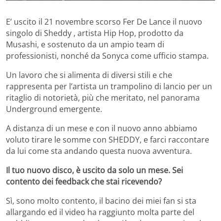
E’ uscito il 21 novembre scorso Fer De Lance il nuovo
singolo di Sheddy , artista Hip Hop, prodotto da
Musashi, e sostenuto da un ampio team di
professionisti, nonché da Sonyca come ufficio stampa.
Un lavoro che si alimenta di diversi stili e che
rappresenta per l’artista un trampolino di lancio per un
ritaglio di notorietà, più che meritato, nel panorama
Underground emergente.
A distanza di un mese e con il nuovo anno abbiamo
voluto tirare le somme con SHEDDY, e farci raccontare
da lui come sta andando questa nuova avventura.
Il tuo nuovo disco, è uscito da solo un mese. Sei
contento dei feedback che stai ricevendo?
Sì, sono molto contento, il bacino dei miei fan si sta
allargando ed il video ha raggiunto molta parte del