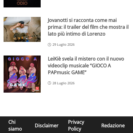
Jovanotti si racconta come mai
prima: il trailer del film che mostra il
lato più intimo di Lorenzo
29 Luglio 2026
LeiKiè svela il mistero con il nuovo
videoclip musicale “GIOCO A
PAPmusic GAME”
28 Luglio 2026
Chi
Privacy
Disclaimer
Redazione
siamo
Policy